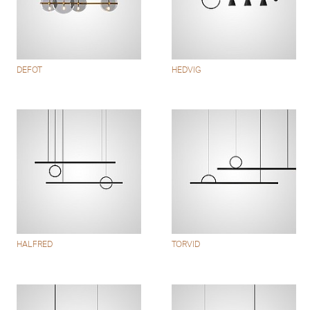
DEFOT
HEDVIG
HALFRED
TORVID