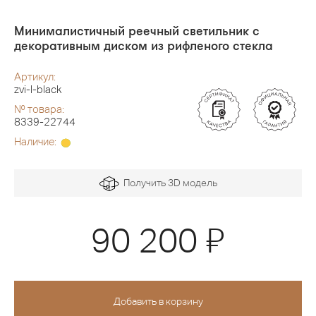
Минималистичный реечный светильник с
декоративным диском из рифленого стекла
Артикул:
zvi-l-black
№ товара:
8339-22744
Наличие:
Получить 3D модель
Я
90 200