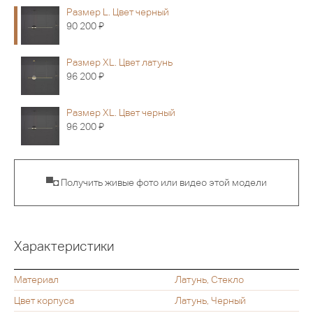
Размер L. Цвет черный
Я
90 200
Размер XL. Цвет латунь
Я
96 200
Размер XL. Цвет черный
Я
96 200
▀◘ Получить живые фото или видео этой модели
Характеристики
Материал
Латунь, Стекло
Цвет корпуса
Латунь, Черный