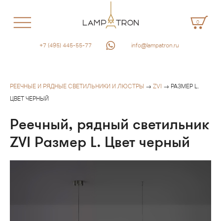
0
+7 (495) 445-55-77
info@lampatron.ru
РЕЕЧНЫЕ И РЯДНЫЕ СВЕТИЛЬНИКИ И ЛЮСТРЫ
→
ZVI
→ РАЗМЕР L.
ЦВЕТ ЧЕРНЫЙ
Реечный, рядный светильник
ZVI Размер L. Цвет черный