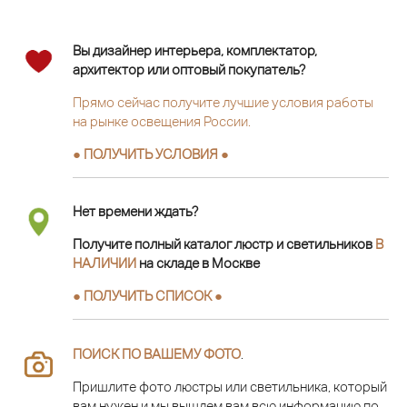
Вы дизайнер интерьера, комплектатор,
архитектор или оптовый покупатель?
Прямо сейчас получите лучшие условия работы
на рынке освещения России.
● ПОЛУЧИТЬ УСЛОВИЯ ●
Нет времени ждать?
Получите полный каталог люстр и светильников
В
НАЛИЧИИ
на складе в Москве
● ПОЛУЧИТЬ СПИСОК ●
ПОИСК ПО ВАШЕМУ ФОТО
.
Пришлите фото люстры или светильника, который
вам нужен и мы вышлем вам всю информацию по