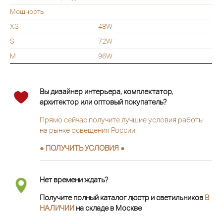
Мощность
XS
48W
S
72W
M
96W
Вы дизайнер интерьера, комплектатор,
архитектор или оптовый покупатель?
Прямо сейчас получите лучшие условия работы
на рынке освещения России.
● ПОЛУЧИТЬ УСЛОВИЯ ●
Нет времени ждать?
Получите полный каталог люстр и светильников
В
НАЛИЧИИ
на складе в Москве