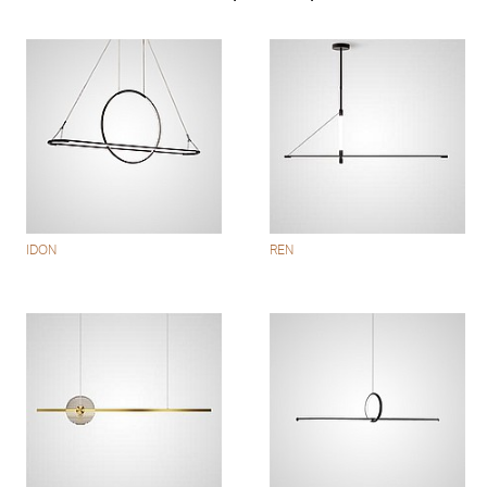
IDON
REN