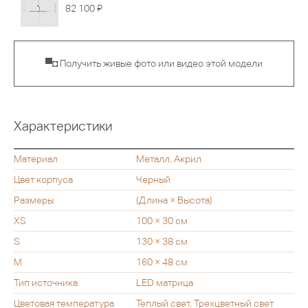
Я
82 100
▀◘ Получить живые фото или видео этой модели
Характеристики
Материал
Металл, Акрил
Цвет корпуса
Черный
Размеры
(Длина × Высота)
XS
100 × 30 см
S
130 × 38 см
M
160 × 48 см
Тип источника
LED матрица
Цветовая температура
Теплый свет, Трехцветный свет