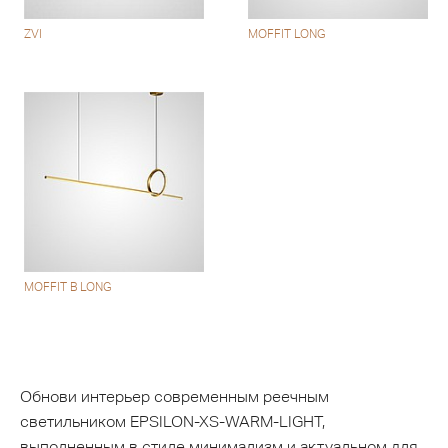
ZVI
MOFFIT LONG
MOFFIT B LONG
Обнови интерьер современным реечным
светильником EPSILON-XS-WARM-LIGHT,
выполненным в стиле минимализм и актуальном для