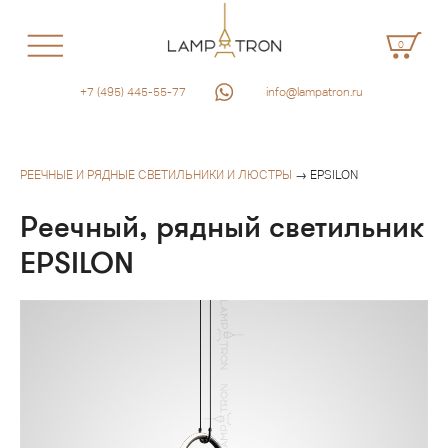
0
+7 (495) 445-55-77
info@lampatron.ru
РЕЕЧНЫЕ И РЯДНЫЕ СВЕТИЛЬНИКИ И ЛЮСТРЫ
→ EPSILON
Реечный, рядный светильник
EPSILON