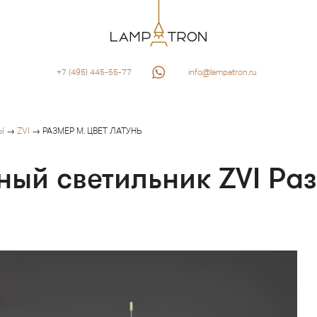
+7 (495) 445-55-77
info@lampatron.ru
Ы
→
ZVI
→ РАЗМЕР M. ЦВЕТ ЛАТУНЬ
ный светильник ZVI Ра