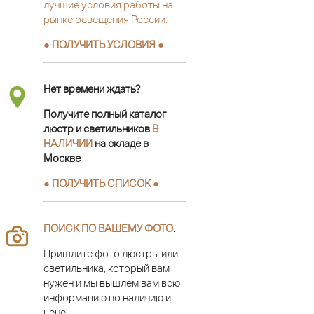
лучшие условия работы на
рынке освещения России.
● ПОЛУЧИТЬ УСЛОВИЯ ●
Нет времени ждать?
Получите полный каталог
люстр и светильников
В
НАЛИЧИИ
на складе в
Москве
● ПОЛУЧИТЬ СПИСОК ●
ПОИСК ПО ВАШЕМУ ФОТО
.
Пришлите фото люстры или
светильника, который вам
нужен и мы вышлем вам всю
информацию по наличию и
цене.