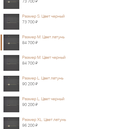
Я
73 700
Размер S. Цвет черный
Я
73 700
Размер M. Цвет латунь
Я
84 700
Размер M. Цвет черный
Я
84 700
Размер L. Цвет латунь
Я
90 200
Размер L. Цвет черный
Я
90 200
Размер XL. Цвет латунь
Я
96 200