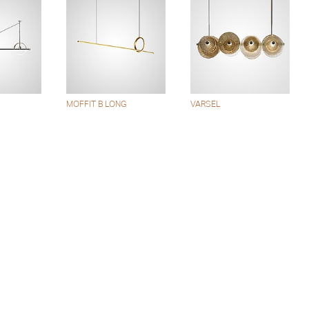
MOFFIT B LONG
VARSEL