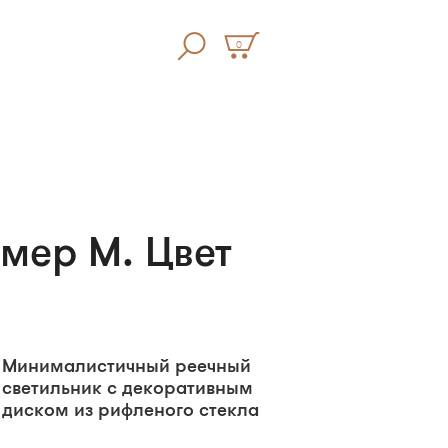
0
змер M. Цвет
Минималистичный реечный
светильник с декоративным
диском из рифленого стекла