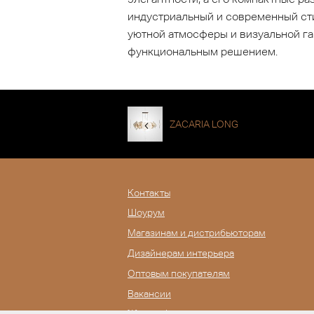
индустриальный и современный сти
уютной атмосферы и визуальной га
функциональным решением.
ZACARIA LONG
Контакты
Шоурум
Магазинам и дистрибьюторам
Дизайнерам интерьера
Оптовым покупателям
Вакансии
Журнал Lampatron