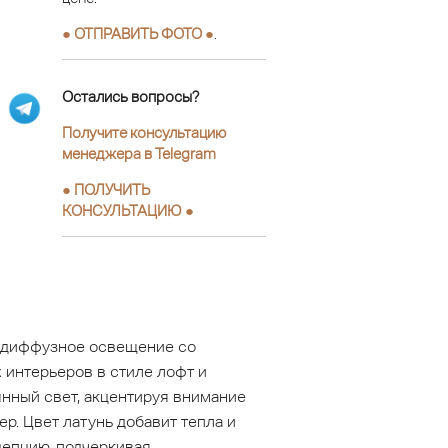
● ОТПРАВИТЬ ФОТО ●
.
Остались вопросы?
Получите консультацию
менеджера в Telegram
●
ПОЛУЧИТЬ
КОНСУЛЬТАЦИЮ
●
, диффузное освещение со
интерьеров в стиле лофт и
нный свет, акцентируя внимание
р. Цвет латунь добавит тепла и
цепцию, подчеркивая