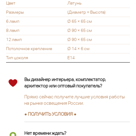
Цвет
Латунь
Размеры
(Диаметр × Высота)
6 ламп
Ø 65 × 65 см
8 ламп
Ø 90 × 65 см
12 ламп
Ø 90 × 65 см
Потолочное крепление
Ø 14 × 6 см
Тип цоколя
Е14
Вы дизайнер интерьера, комплектатор,
архитектор или оптовый покупатель?
Прямо сейчас получите лучшие условия работы
на рынке освещения России.
● ПОЛУЧИТЬ УСЛОВИЯ ●
Нет времени ждать?