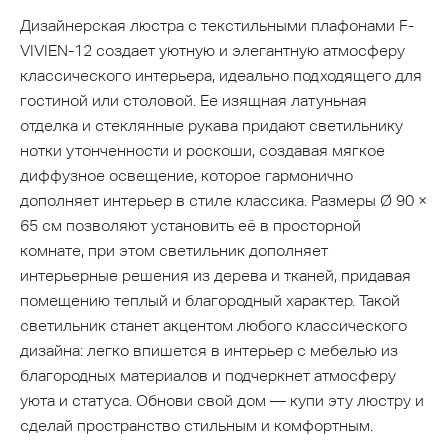
Дизайнерская люстра с текстильными плафонами F-
VIVIEN-12 создает уютную и элегантную атмосферу
классического интерьера, идеально подходящего для
гостиной или столовой. Ее изящная латуньная
отделка и стеклянные рукава придают светильнику
нотки утонченности и роскоши, создавая мягкое
диффузное освещение, которое гармонично
дополняет интерьер в стиле классика. Размеры Ø 90 ×
65 см позволяют установить её в просторной
комнате, при этом светильник дополняет
интерьерные решения из дерева и тканей, придавая
помещению теплый и благородный характер. Такой
светильник станет акцентом любого классического
дизайна: легко впишется в интерьер с мебелью из
благородных материалов и подчеркнет атмосферу
уюта и статуса. Обнови свой дом — купи эту люстру и
сделай пространство стильным и комфортным.