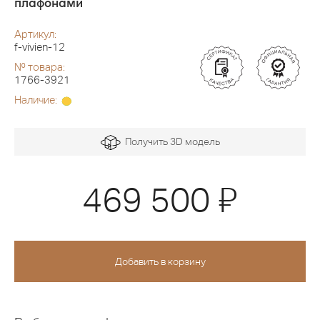
плафонами
Артикул:
f-vivien-12
№ товара:
1766-3921
Наличие:
Получить 3D модель
Я
469 500