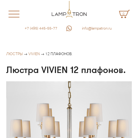
0
+7 (495) 445-55-77
info@lampatron.ru
ЛЮСТРЫ
→
VIVIEN
→ 12 ПЛАФОНОВ.
Люстра VIVIEN 12 плафонов.