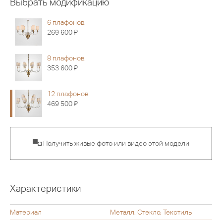
Выбрать модификацию
6 плафонов.
Я
269 600
8 плафонов.
Я
353 600
12 плафонов.
Я
469 500
▀◘ Получить живые фото или видео этой модели
Характеристики
Материал
Металл, Стекло, Текстиль