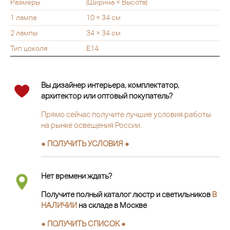
Размеры
(Ширина × Высота)
1 лампа
10 × 34 см
2 лампы
34 × 34 см
Тип цоколя
E14
Вы дизайнер интерьера, комплектатор,
архитектор или оптовый покупатель?
Прямо сейчас получите лучшие условия работы
на рынке освещения России.
● ПОЛУЧИТЬ УСЛОВИЯ ●
Нет времени ждать?
Получите полный каталог люстр и светильников
В
НАЛИЧИИ
на складе в Москве
● ПОЛУЧИТЬ СПИСОК ●