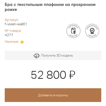
Бра с текстильным плафоном на прозрачном
рожке
Артикул:
f-vivien-wall01
№ товара:
4277
Наличие:
Получить 3D модель
Я
52 800