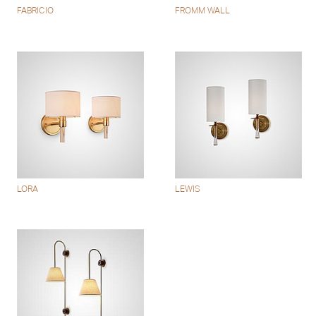
FABRICIO
FROMM WALL
LORA
LEWIS