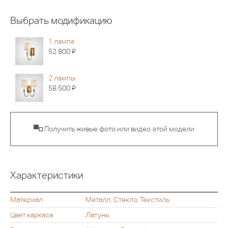
Выбрать модификацию
1 лампа
Я
52 800
2 лампы
Я
58 500
▀◘ Получить живые фото или видео этой модели
Характеристики
Материал
Металл, Стекло, Текстиль
Цвет каркаса
Латунь