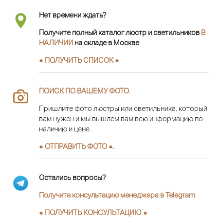
Нет времени ждать?
Получите полный каталог люстр и светильников
В
НАЛИЧИИ
на складе в Москве
● ПОЛУЧИТЬ СПИСОК ●
ПОИСК ПО ВАШЕМУ ФОТО
.
Пришлите фото люстры или светильника, который
вам нужен и мы вышлем вам всю информацию по
наличию и цене.
● ОТПРАВИТЬ ФОТО ●
.
Остались вопросы?
Получите консультацию менеджера в Telegram
●
ПОЛУЧИТЬ КОНСУЛЬТАЦИЮ
●