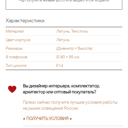
▀◘ Получить живые фото или видео этой модели
Характеристики
Материал
Латунь, Текстиль
Цвет корпуса
Латунь
Размеры
(Диаметр × Высота)
8 плафонов
Ø 80 × 95 см
Тип цоколя
Е14
Вы дизайнер интерьера, комплектатор,
архитектор или оптовый покупатель?
Прямо сейчас получите лучшие условия работы
на рынке освещения России.
● ПОЛУЧИТЬ УСЛОВИЯ ●