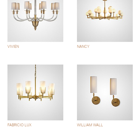
VIVIEN
NANCY
FABRICIO LUX
WILLIAM WALL