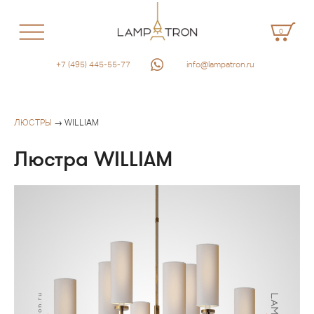
0
+7 (495) 445-55-77
info@lampatron.ru
ЛЮСТРЫ
→ WILLIAM
Люстра WILLIAM