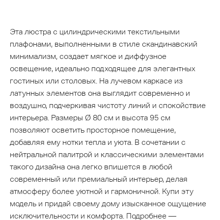
Эта люстра с цилиндрическими текстильными
плафонами, выполненными в стиле скандинавский
минимализм, создает мягкое и диффузное
освещение, идеально подходящее для элегантных
гостиных или столовых. На лучевом каркасе из
латунных элементов она выглядит современно и
воздушно, подчеркивая чистоту линий и спокойствие
интерьера. Размеры Ø 80 см и высота 95 см
позволяют осветить просторное помещение,
добавляя ему нотки тепла и уюта. В сочетании с
нейтральной палитрой и классическими элементами
такого дизайна она легко впишется в любой
современный или премиальный интерьер, делая
атмосферу более уютной и гармоничной. Купи эту
модель и придай своему дому изысканное ощущение
исключительности и комфорта. Подробнее —