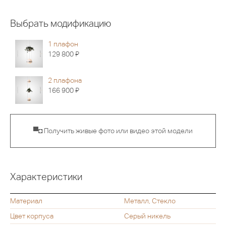
Выбрать модификацию
1 плафон
Я
129 800
2 плафона
Я
166 900
▀◘ Получить живые фото или видео этой модели
Характеристики
Материал
Металл, Стекло
Цвет корпуса
Серый никель