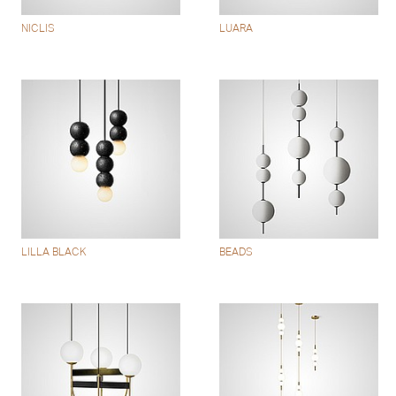
NICLIS
LUARA
LILLA BLACK
BEADS