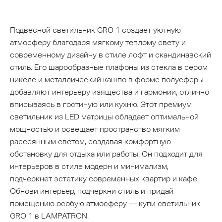
Подвесной светильник GRO 1 создает уютную
атмосферу благодаря мягкому теплому свету и
современному дизайну в стиле лофт и скандинавский
стиль. Его шарообразные плафоны из стекла в сером
никеле и металлический кашпо в форме полусферы
добавляют интерьеру изящества и гармонии, отлично
вписываясь в гостиную или кухню. Этот премиум
светильник из LED матрицы обладает оптимальной
мощностью и освещает пространство мягким
рассеянным светом, создавая комфортную
обстановку для отдыха или работы. Он подходит для
интерьеров в стиле модерн и минимализм,
подчеркнет эстетику современных квартир и кафе.
Обнови интерьер, подчеркни стиль и придай
помещению особую атмосферу — купи светильник
GRO 1 в LAMPATRON.