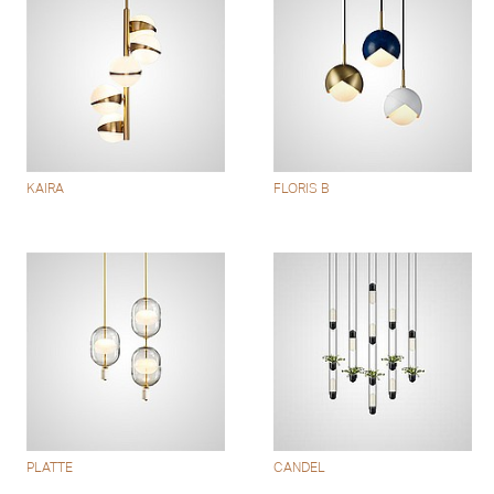
KAIRA
FLORIS B
PLATTE
CANDEL