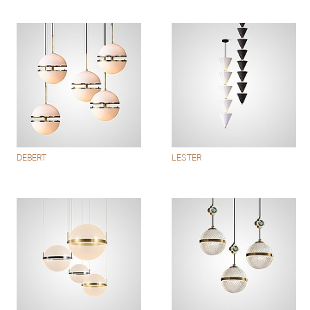
DEBERT
LESTER