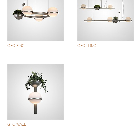
GRO RING
GRO LONG
GRO WALL