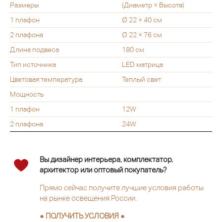
Размеры
(Диаметр × Высота)
1 плафон
Ø 22 × 40 см
2 плафона
Ø 22 × 76 см
Длина подвеса
180 см
Тип источника
LED матрица
Цветовая температура
Теплый свет
Мощность
1 плафон
12W
2 плафона
24W
Вы дизайнер интерьера, комплектатор,
архитектор или оптовый покупатель?
Прямо сейчас получите лучшие условия работы
на рынке освещения России.
● ПОЛУЧИТЬ УСЛОВИЯ ●