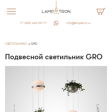
0
+7 (495) 445-55-77
info@lampatron.ru
СВЕТИЛЬНИКИ
→ GRO
Подвесной светильник GRO