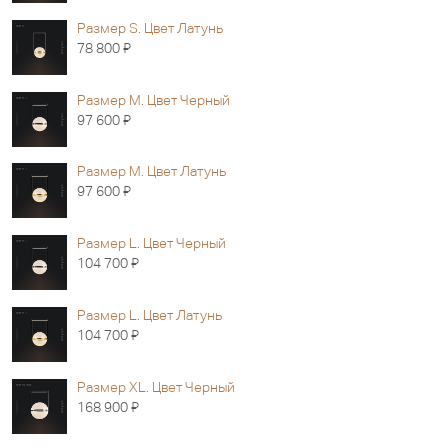
Размер S. Цвет Латунь
Я
78 800
Размер M. Цвет Черный
Я
97 600
Размер M. Цвет Латунь
Я
97 600
Размер L. Цвет Черный
Я
104 700
Размер L. Цвет Латунь
Я
104 700
Размер XL. Цвет Черный
Я
168 900