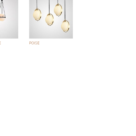
E
POISE