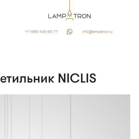
+7 (495) 445-55-77
info@lampatron.ru
етильник NICLIS