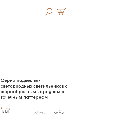
0
Серия подвесных
светодиодных светильников с
шарообразным корпусом с
точечным паттерном
Артикул:
niclis01