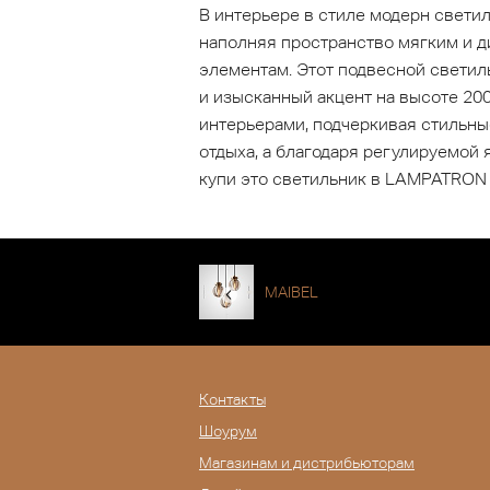
В интерьере в стиле модерн свети
наполняя пространство мягким и 
элементам. Этот подвесной светил
и изысканный акцент на высоте 20
интерьерами, подчеркивая стильны
отдыха, а благодаря регулируемой 
купи это светильник в LAMPATRON
MAIBEL
Контакты
Шоурум
Магазинам и дистрибьюторам