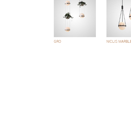
GRO
NICLIS MARBL