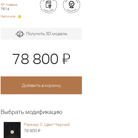
№ товара:
7614
Наличие:
Получить 3D модель
Я
78 800
Выбрать модификацию
Размер S. Цвет Черный
Я
78 800