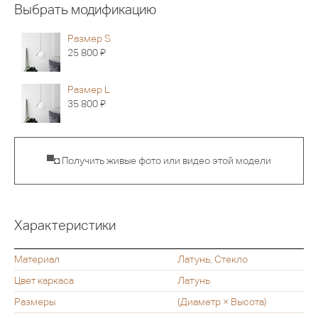
Выбрать модификацию
Размер S
Я
25 800
Размер L
Я
35 800
▀◘ Получить живые фото или видео этой модели
Характеристики
Материал
Латунь, Стекло
Цвет каркаса
Латунь
Размеры
(Диаметр × Высота)