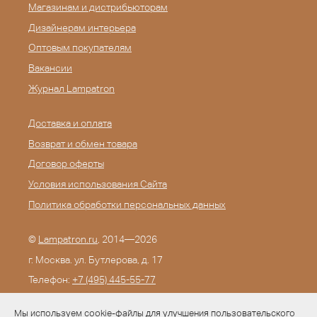
Магазинам и дистрибьюторам
Дизайнерам интерьера
Оптовым покупателям
Вакансии
Журнал Lampatron
Доставка и оплата
Возврат и обмен товара
Договор оферты
Условия использования Сайта
Политика обработки персональных данных
©
Lampatron.ru
, 2014—2026
г. Москва. ул. Бутлерова, д. 17
Телефон:
+7 (495) 445-55-77
E-mail:
info@lampatron.ru
Мы используем cookie-файлы для улучшения пользовательского