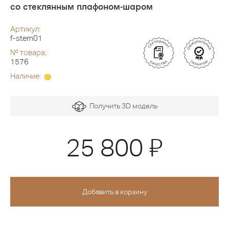
со стеклянным плафоном-шаром
Артикул:
f-stem01
№ товара:
1576
Наличие:
Получить 3D модель
Я
25 800