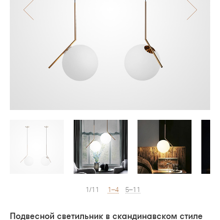
1/11
1–4
5–11
Подвесной светильник в скандинавском стиле