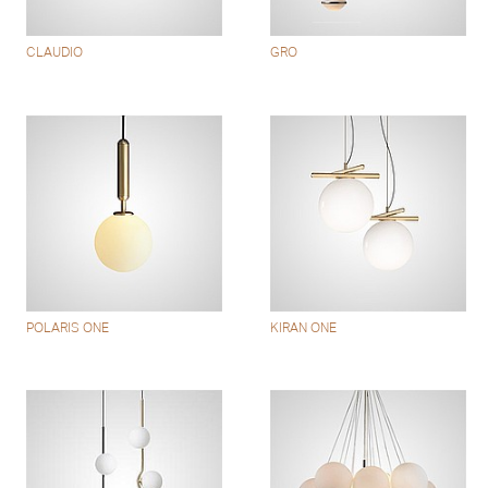
CLAUDIO
GRO
POLARIS ONE
KIRAN ONE