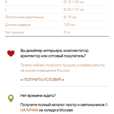
S
Ø 15 × 52 см
L
Ø 25 × 72 см
Потолочное крепление
Ø 10 см
Длина подвеса
120 см
Тип цоколя
E14
Вы дизайнер интерьера, комплектатор,
архитектор или оптовый покупатель?
Прямо сейчас получите лучшие условия работы
на рынке освещения России.
● ПОЛУЧИТЬ УСЛОВИЯ ●
Нет времени ждать?
Получите полный каталог люстр и светильников
В
НАЛИЧИИ
на складе в Москве