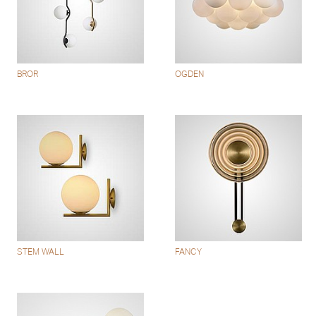
BROR
OGDEN
STEM WALL
FANCY