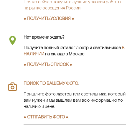
Прямо сейчас получите лучшие условия работы
на рынке освещения России.
● ПОЛУЧИТЬ УСЛОВИЯ ●
Нет времени ждать?
Получите полный каталог люстр и светильников
В
НАЛИЧИИ
на складе в Москве
● ПОЛУЧИТЬ СПИСОК ●
ПОИСК ПО ВАШЕМУ ФОТО
.
Пришлите фото люстры или светильника, который
вам нужен и мы вышлем вам всю информацию по
наличию и цене.
● ОТПРАВИТЬ ФОТО ●
.