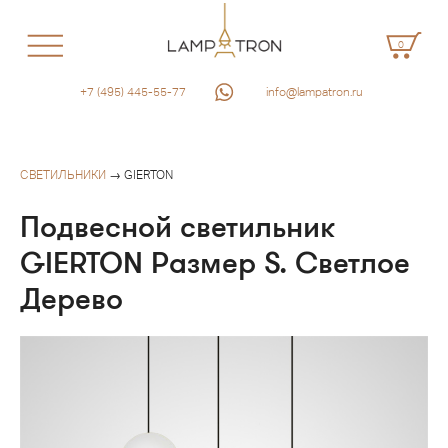
0
+7 (495) 445-55-77
info@lampatron.ru
СВЕТИЛЬНИКИ
→ GIERTON
Подвесной светильник
GIERTON Размер S. Светлое
Дерево