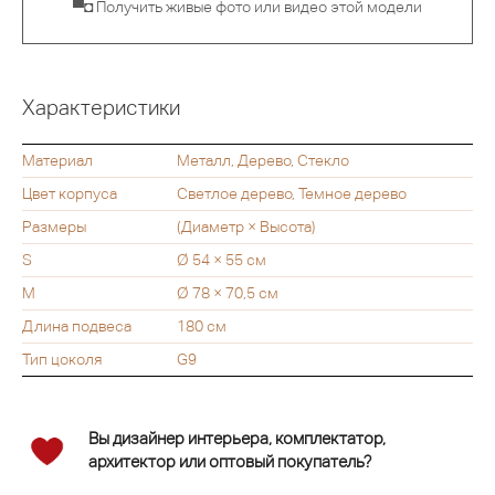
▀◘ Получить живые фото или видео этой модели
Характеристики
Материал
Металл, Дерево, Стекло
Цвет корпуса
Светлое дерево, Темное дерево
Размеры
(Диаметр × Высота)
S
Ø 54 × 55 см
M
Ø 78 × 70,5 см
Длина подвеса
180 см
Тип цоколя
G9
Вы дизайнер интерьера, комплектатор,
архитектор или оптовый покупатель?