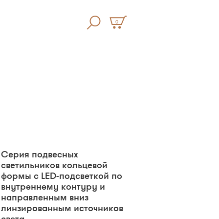
0
Серия подвесных
светильников кольцевой
формы с LED-подсветкой по
внутреннему контуру и
направленным вниз
линзированным источников
света