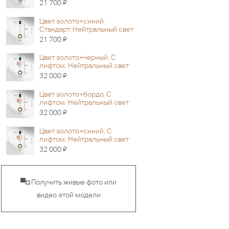
Я
21 700
Цвет золото+синий.
Стандарт. Нейтральный свет
Я
21 700
Цвет золото+черный. С
лифтом. Нейтральный свет
Я
32 000
Цвет золото+бордо. С
лифтом. Нейтральный свет
Я
32 000
Цвет золото+синий. С
лифтом. Нейтральный свет
Я
32 000
▀◘ Получить живые фото или
видео этой модели