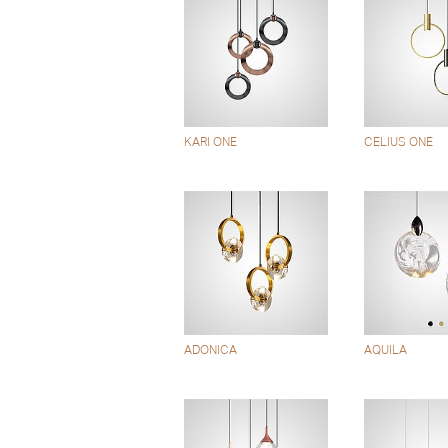
KARI ONE
CELIUS ONE
ADONICA
AQUILA