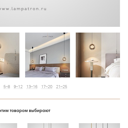
5–8
9–12
13–16
17–20
21–25
этим товаром выбирают