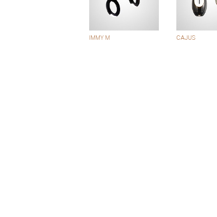
IMMY M
CAJUS