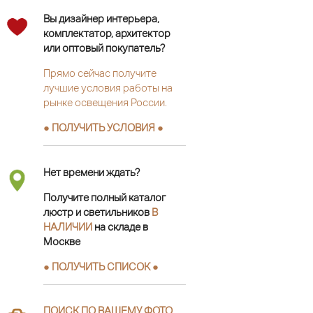
Вы дизайнер интерьера,
комплектатор, архитектор
или оптовый покупатель?
Прямо сейчас получите
лучшие условия работы на
рынке освещения России.
● ПОЛУЧИТЬ УСЛОВИЯ ●
Нет времени ждать?
Получите полный каталог
люстр и светильников
В
НАЛИЧИИ
на складе в
Москве
● ПОЛУЧИТЬ СПИСОК ●
ПОИСК ПО ВАШЕМУ ФОТО
.