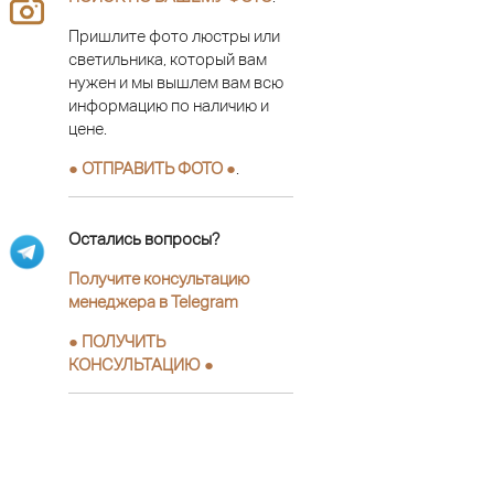
Пришлите фото люстры или
светильника, который вам
нужен и мы вышлем вам всю
информацию по наличию и
цене.
● ОТПРАВИТЬ ФОТО ●
.
Остались вопросы?
Получите консультацию
менеджера в Telegram
●
ПОЛУЧИТЬ
КОНСУЛЬТАЦИЮ
●