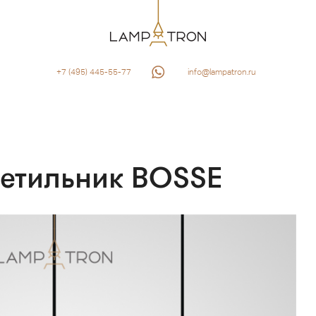
+7 (495) 445-55-77
info@lampatron.ru
ветильник BOSSE