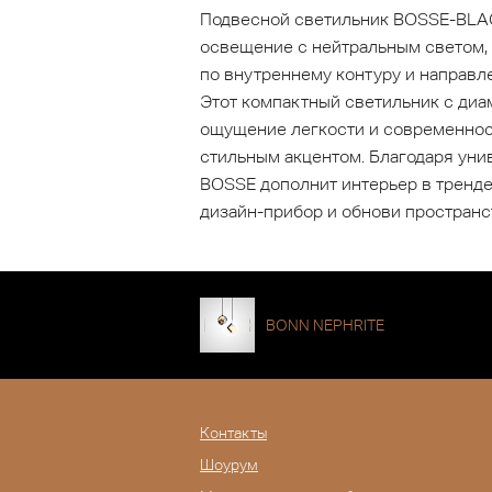
Подвесной светильник BOSSE-BLAC
освещение с нейтральным светом,
по внутреннему контуру и направл
Этот компактный светильник с диа
ощущение легкости и современност
стильным акцентом. Благодаря уни
BOSSE дополнит интерьер в тренд
дизайн-прибор и обнови пространс
BONN NEPHRITE
Контакты
Шоурум