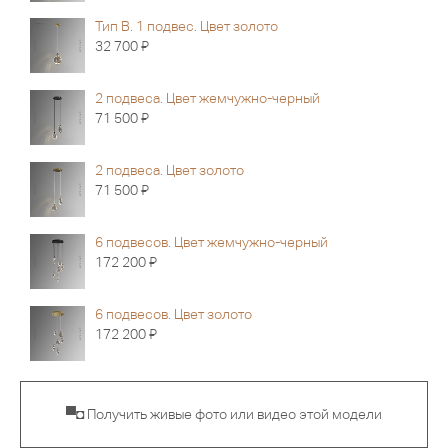
Тип B. 1 подвес. Цвет золото
Я
32 700
2 подвеса. Цвет жемчужно-черный
Я
71 500
2 подвеса. Цвет золото
Я
71 500
6 подвесов. Цвет жемчужно-черный
Я
172 200
6 подвесов. Цвет золото
Я
172 200
▀◘ Получить живые фото или видео этой модели