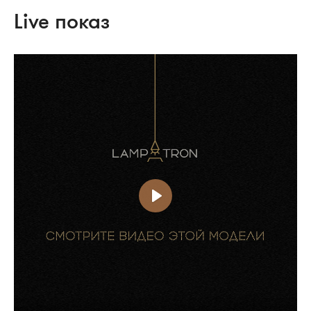
Live показ