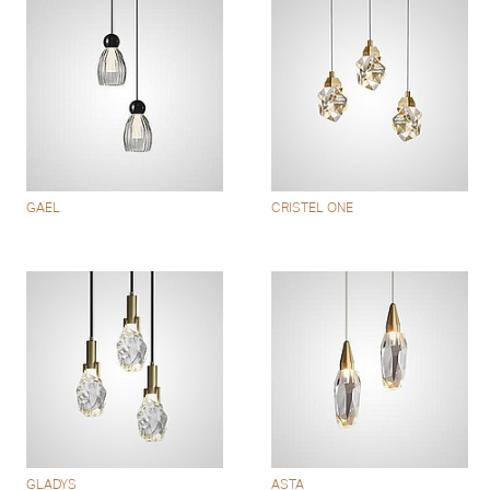
GAEL
CRISTEL ONE
GLADYS
ASTA