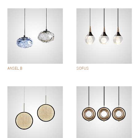
ANSEL B
SOFUS