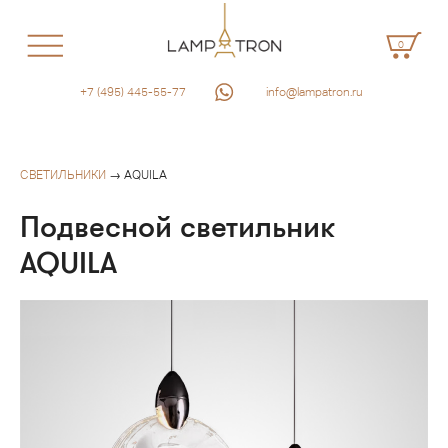
0
+7 (495) 445-55-77
info@lampatron.ru
СВЕТИЛЬНИКИ
→ AQUILA
Подвесной светильник
AQUILA