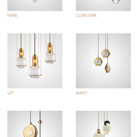
FIERA
CLEPSYDRA
LOT
AVANT