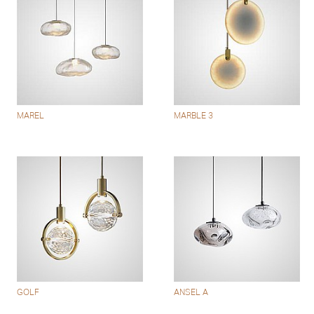
MAREL
MARBLE 3
GOLF
ANSEL A