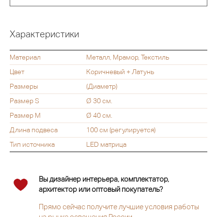
Характеристики
Материал
Металл, Мрамор, Текстиль
Цвет
Коричневый + Латунь
Размеры
(Диаметр)
Размер S
Ø 30 см.
Размер M
Ø 40 см.
Длина подвеса
100 см (регулируется)
Тип источника
LED матрица
Вы дизайнер интерьера, комплектатор,
архитектор или оптовый покупатель?
Прямо сейчас получите лучшие условия работы
на рынке освещения России.