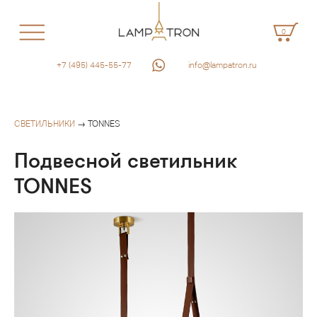
0
+7 (495) 445-55-77
info@lampatron.ru
СВЕТИЛЬНИКИ
→ TONNES
Подвесной светильник
TONNES