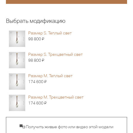
Выбрать модификацию
Размер S. Теплый свет
Я
98 800
Размер S. Трехцветный свет
Я
98 800
Размер M. Теплый свет
Я
174 600
Размер M. Трехцветный свет
Я
174 600
▀◘ Получить живые фото или видео этой модели