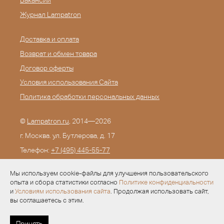
Вакансии
Журнал Lampatron
Доставка и оплата
Возврат и обмен товара
Договор оферты
Условия использования Сайта
Политика обработки персональных данных
©
Lampatron.ru
, 2014—2026
г. Москва. ул. Бутлерова, д. 17
Телефон:
+7 (495) 445-55-77
E-mail:
info@lampatron.ru
Мы используем cookie-файлы для улучшения пользовательского
опыта и сбора статистики согласно
Политике конфиденциальности
и
Условиям использования сайта
. Продолжая использовать сайт,
вы соглашаетесь с этим.
Разработка —
Evid.ru
Принять