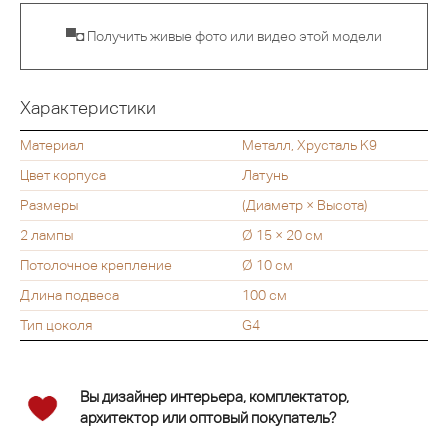
▀◘ Получить живые фото или видео этой модели
Характеристики
Материал
Металл, Хрусталь K9
Цвет корпуса
Латунь
Размеры
(Диаметр × Высота)
2 лампы
Ø 15 × 20 см
Потолочное крепление
Ø 10 см
Длина подвеса
100 см
Тип цоколя
G4
Вы дизайнер интерьера, комплектатор,
архитектор или оптовый покупатель?