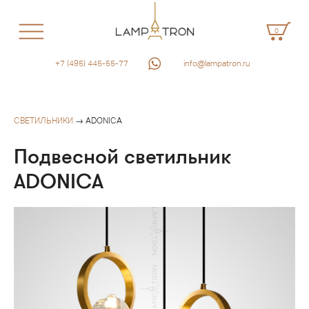
0
+7 (495) 445-55-77
info@lampatron.ru
СВЕТИЛЬНИКИ
→ ADONICA
Подвесной светильник
ADONICA