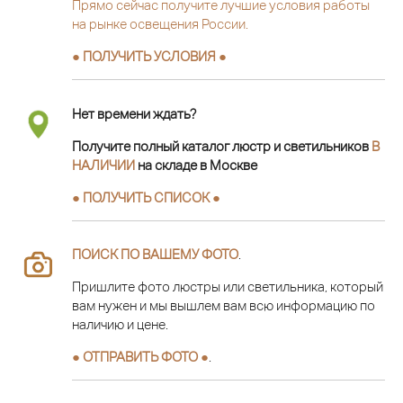
Прямо сейчас получите лучшие условия работы
на рынке освещения России.
● ПОЛУЧИТЬ УСЛОВИЯ ●
Нет времени ждать?
Получите полный каталог люстр и светильников
В
НАЛИЧИИ
на складе в Москве
● ПОЛУЧИТЬ СПИСОК ●
ПОИСК ПО ВАШЕМУ ФОТО
.
Пришлите фото люстры или светильника, который
вам нужен и мы вышлем вам всю информацию по
наличию и цене.
● ОТПРАВИТЬ ФОТО ●
.