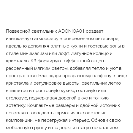
Подвесной светильник ADONICA01 создает
изысканную атмосферу в современном интерьере,
идеально дополняя элитные кухни и гостевые зоны в
стиле минимализм или лофт. Латунное кольцо и
кристаллы K9 формируют эффектный акцент,
рассеянный мягким светом, добавляя тепло и уют в
пространство. Благодаря прозрачному плафону в виде
кристалла и регулировке высоты, светильник легко
впишется в просторную кухню, гостиную или
столовую, подчеркивая дорогой вкус и тонкую
эстетику. Компактные размеры и двойной источник
позволяют создавать гармоничные световые
композиции, не перегружая интерьер. Обнови свою
мебельную группу и подчеркни статус сочетанием