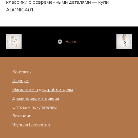
классики с современными деталями — купи
ADONICA01.
Назад
Контакты
Шоурум
Магазинам и дистрибьюторам
Дизайнерам интерьера
Оптовым покупателям
Вакансии
Журнал Lampatron