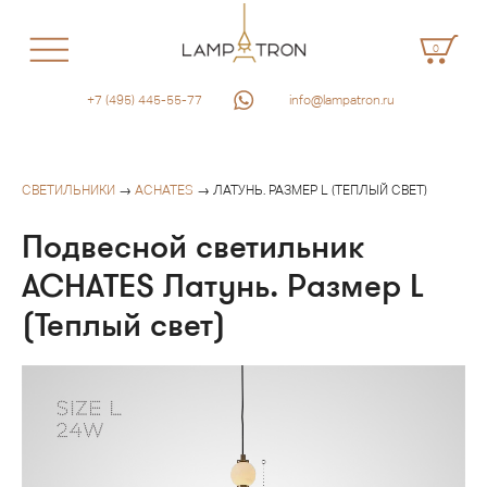
0
+7 (495) 445-55-77
info@lampatron.ru
СВЕТИЛЬНИКИ
→
ACHATES
→ ЛАТУНЬ. РАЗМЕР L (ТЕПЛЫЙ СВЕТ)
Подвесной светильник
ACHATES Латунь. Размер L
(Теплый свет)