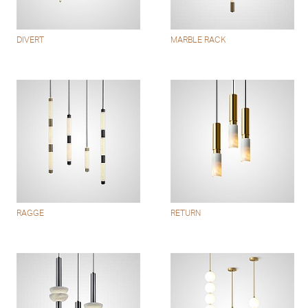
DIVERT
MARBLE RACK
RAGGE
RETURN