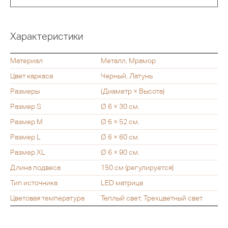
Характеристики
Материал
Металл, Мрамор
Цвет каркаса
Черный, Латунь
Размеры
(Диаметр × Высота)
Размер S
Ø 6 × 30 см.
Размер M
Ø 6 × 52 см.
Размер L
Ø 6 × 60 см.
Размер XL
Ø 6 × 90 см.
Длина подвеса
150 см (регулируется)
Тип источника
LED матрица
Цветовая температура
Теплый свет, Трехцветный свет