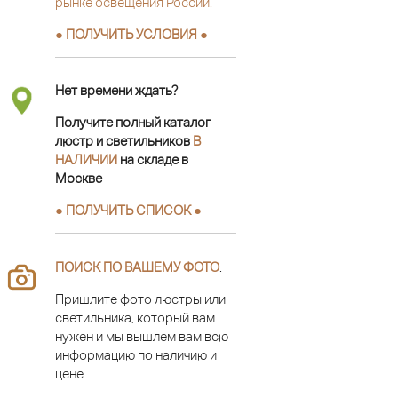
рынке освещения России.
● ПОЛУЧИТЬ УСЛОВИЯ ●
Нет времени ждать?
Получите полный каталог
люстр и светильников
В
НАЛИЧИИ
на складе в
Москве
● ПОЛУЧИТЬ СПИСОК ●
ПОИСК ПО ВАШЕМУ ФОТО
.
Пришлите фото люстры или
светильника, который вам
нужен и мы вышлем вам всю
информацию по наличию и
цене.