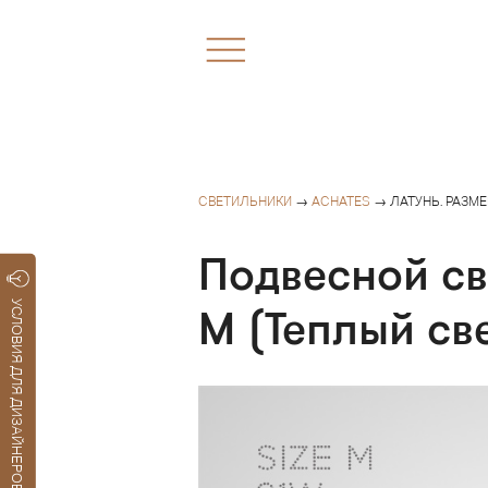
СВЕТИЛЬНИКИ
→
ACHATES
→ ЛАТУНЬ. РАЗМЕ
Подвесной св
УСЛОВИЯ ДЛЯ ДИЗАЙНЕРОВ
M (Теплый св