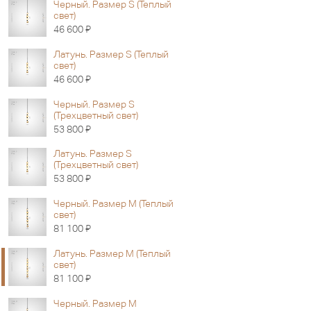
Черный. Размер S (Теплый
свет)
Я
46 600
Латунь. Размер S (Теплый
свет)
Я
46 600
Черный. Размер S
(Трехцветный свет)
Я
53 800
Латунь. Размер S
(Трехцветный свет)
Я
53 800
Черный. Размер M (Теплый
свет)
Я
81 100
Латунь. Размер M (Теплый
свет)
Я
81 100
Черный. Размер M