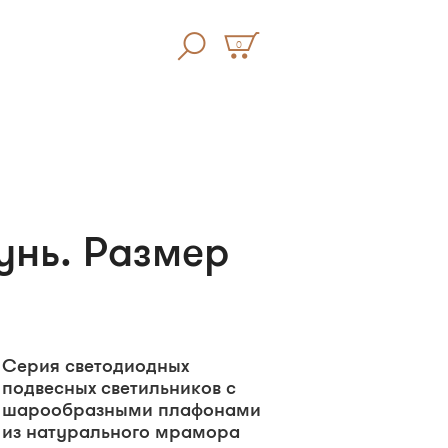
0
унь. Размер
Серия светодиодных
подвесных светильников с
шарообразными плафонами
из натурального мрамора