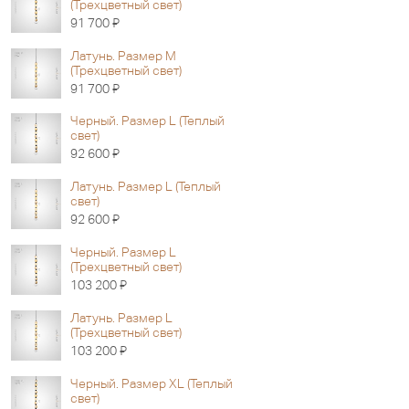
(Трехцветный свет)
Я
91 700
Латунь. Размер M
(Трехцветный свет)
Я
91 700
Черный. Размер L (Теплый
свет)
Я
92 600
Латунь. Размер L (Теплый
свет)
Я
92 600
Черный. Размер L
(Трехцветный свет)
Я
103 200
Латунь. Размер L
(Трехцветный свет)
Я
103 200
Черный. Размер XL (Теплый
свет)