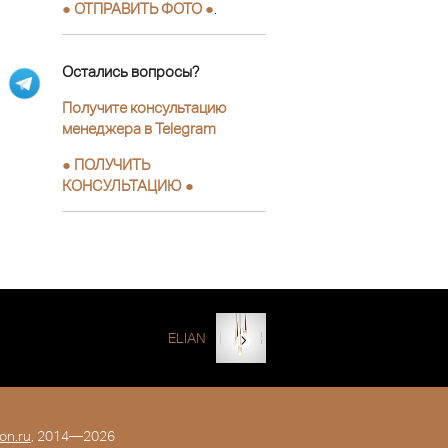
● ОТПРАВИТЬ ФОТО ●
.
Остались вопросы?
Получите консультацию
менеджера в Telegram
●
ПОЛУЧИТЬ
КОНСУЛЬТАЦИЮ
●
ELIAN
on.ru
, 2014—2026