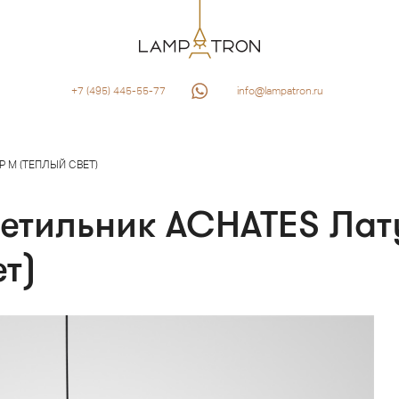
+7 (495) 445-55-77
info@lampatron.ru
Р M (ТЕПЛЫЙ СВЕТ)
етильник ACHATES Лат
ет)