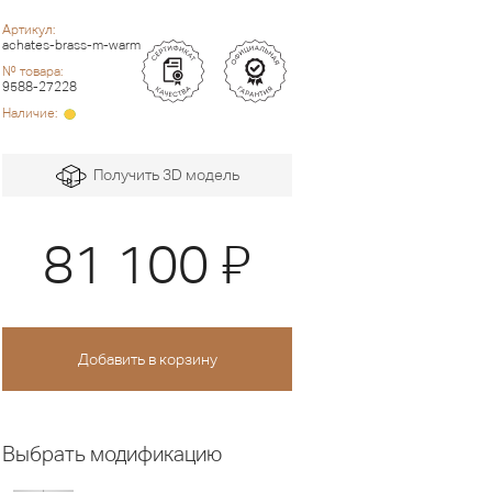
Артикул:
achates-brass-m-warm
№ товара:
9588-27228
Наличие:
Получить 3D модель
Я
81 100
Выбрать модификацию