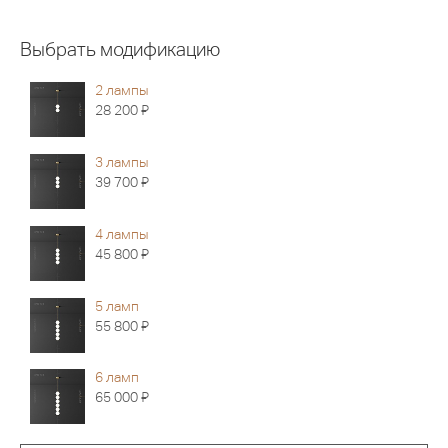
Выбрать модификацию
2 лампы
Я
28 200
3 лампы
Я
39 700
4 лампы
Я
45 800
5 ламп
Я
55 800
6 ламп
Я
65 000