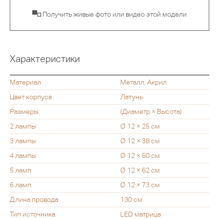
▀◘ Получить живые фото или видео этой модели
Характеристики
Материал
Металл, Акрил
Цвет корпуса
Латунь
Размеры
(Диаметр × Высота)
2 лампы
Ø 12 × 25 см
3 лампы
Ø 12 × 38 см
4 лампы
Ø 12 × 50 см
5 ламп
Ø 12 × 62 см
6 ламп
Ø 12 × 73 см
Длина провода
130 см
Тип источника
LED матрица