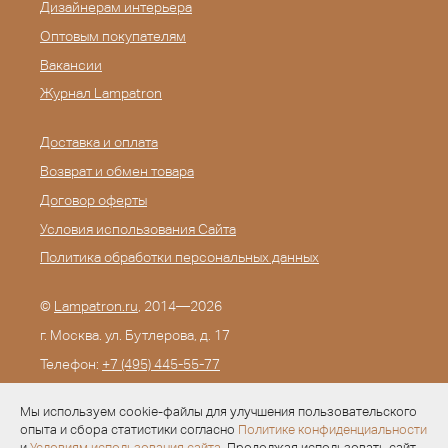
Дизайнерам интерьера
Оптовым покупателям
Вакансии
Журнал Lampatron
Доставка и оплата
Возврат и обмен товара
Договор оферты
Условия использования Сайта
Политика обработки персональных данных
©
Lampatron.ru
, 2014—2026
г. Москва. ул. Бутлерова, д. 17
Телефон:
+7 (495) 445-55-77
E-mail:
info@lampatron.ru
Мы используем cookie-файлы для улучшения пользовательского
опыта и сбора статистики согласно
Политике конфиденциальности
и
Условиям использования сайта
. Продолжая использовать сайт,