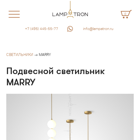
0
+7 (495) 445-55-77
info@lampatron.ru
СВЕТИЛЬНИКИ
→ MARRY
Подвесной светильник
MARRY