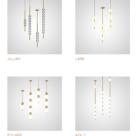
JILLIAN
LARA
FOLMER
ADILS