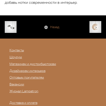
добавь нотки современности в интерьер.
Назад
Контакты
Шоурум
Магазинам и дистрибьюторам
Дизайнерам интерьера
Оптовым покупателям
Вакансии
Журнал Lampatron
Доставка и оплата