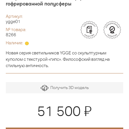
гофрированной полусферы
Артикул:
ygge01
№ товара:
8266
Наличие:
Новая серия светильников YGGE со скульптурным
куполом с текстурой «гипс». Философский взгляд на
стильную античность.
Получить 3D модель
Я
51 500