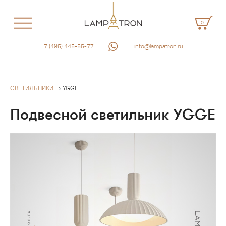
0
+7 (495) 445-55-77
info@lampatron.ru
СВЕТИЛЬНИКИ
→ YGGE
Подвесной светильник YGGE