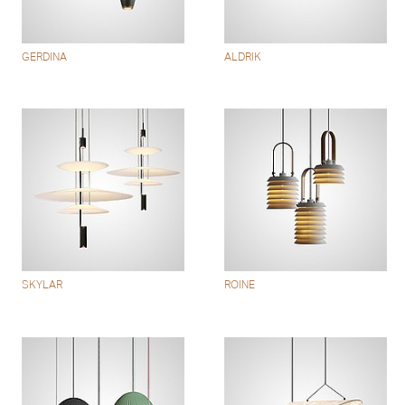
GERDINA
ALDRIK
SKYLAR
ROINE