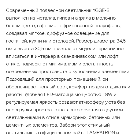
Современный подвесной светильник YGGE-S
выполнен из металла, гипса и акрила в молочно-
белом цвете, в форме гофрированной полусферы,
создавая мягкое, диффузное освещение для
гостиной, кухни или столовой. Размер диаметра 34,5
см и высота 30,5 см позволяют модели гармонично
вписаться в интерьер в скандинавском или лофт
стиле, подчеркнет минимализм и элегантность
современных пространств с купольными элементами.
Подходящий для просторных помещений, он
обеспечивает теплый свет, комфортно для отдыха или
работы. Удобная LED-матрица мощностью 18W и
регулируемая яркость создают атмосферу уюта без
перегрузки пространства, легко сочетая с другими
светильниками в стиле мраморных, бетонных или
цементных элементов. Забери этот стильный
светильник на официальном сайте LAMPATRON и