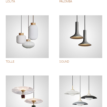
LOLITA
PALOMBA
TOLLE
SOUND