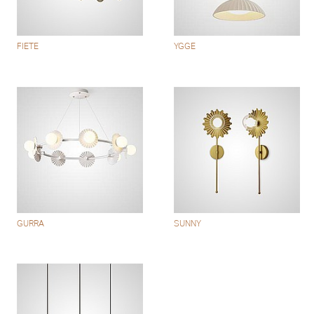
FIETE
YGGE
GURRA
SUNNY