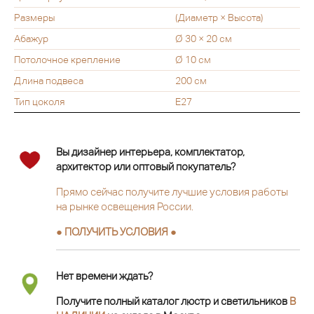
Размеры
(Диаметр × Высота)
Абажур
Ø 30 × 20 см
Потолочное крепление
Ø 10 см
Длина подвеса
200 см
Тип цоколя
Е27
Вы дизайнер интерьера, комплектатор,
архитектор или оптовый покупатель?
Прямо сейчас получите лучшие условия работы
на рынке освещения России.
● ПОЛУЧИТЬ УСЛОВИЯ ●
Нет времени ждать?
Получите полный каталог люстр и светильников
В