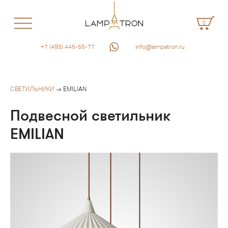
0
+7 (495) 445-55-77
info@lampatron.ru
СВЕТИЛЬНИКИ
→ EMILIAN
Подвесной светильник
EMILIAN