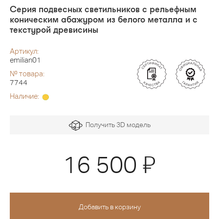
Серия подвесных светильников с рельефным
коническим абажуром из белого металла и с
текстурой древисины
Артикул:
emilian01
№ товара:
7744
Наличие:
Получить 3D модель
Я
16 500