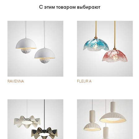
С этим товаром выбирают
RAVENNA
FLEUR A