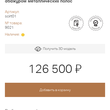
абажуром металлических полос
Артикул:
scirt01
№ товара:
9021
Наличие:
Получить 3D модель
Я
126 500