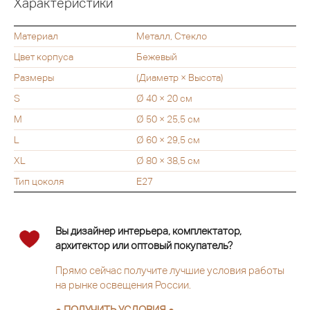
Характеристики
Материал
Металл, Стекло
Цвет корпуса
Бежевый
Размеры
(Диаметр × Высота)
S
Ø 40 × 20 см
M
Ø 50 × 25,5 см
L
Ø 60 × 29,5 см
XL
Ø 80 × 38,5 см
Тип цоколя
Е27
Вы дизайнер интерьера, комплектатор,
архитектор или оптовый покупатель?
Прямо сейчас получите лучшие условия работы
на рынке освещения России.
● ПОЛУЧИТЬ УСЛОВИЯ ●