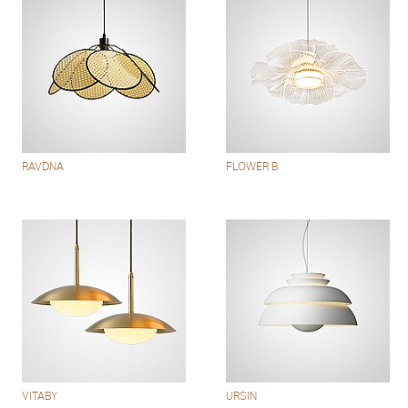
RAVDNA
FLOWER B
VITABY
URSIN