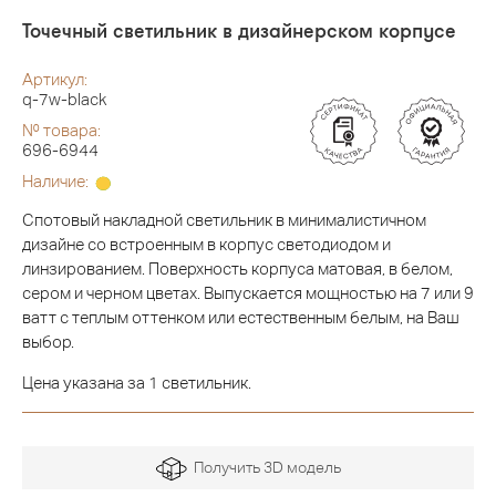
Точечный светильник в дизайнерском корпусе
Артикул:
q-7w-black
№ товара:
696-6944
Наличие:
Спотовый накладной светильник в минималистичном
дизайне со встроенным в корпус светодиодом и
линзированием. Поверхность корпуса матовая, в белом,
сером и черном цветах. Выпускается мощностью на 7 или 9
ватт с теплым оттенком или естественным белым, на Ваш
выбор.
Цена указана за 1 светильник.
Получить 3D модель