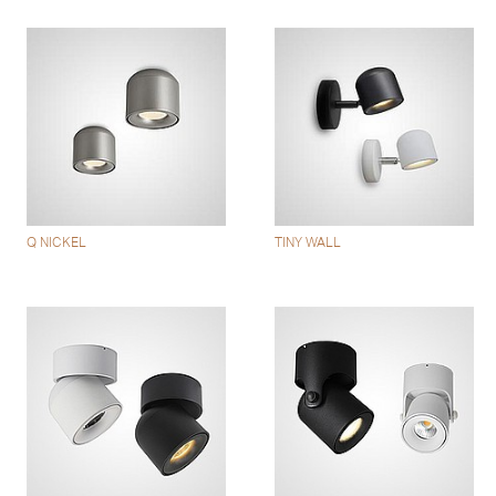
Q NICKEL
TINY WALL