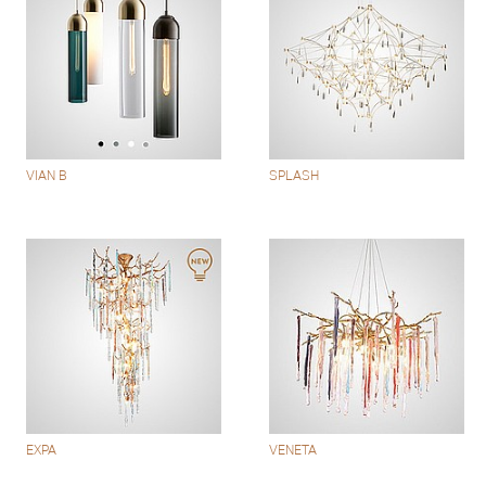
VIAN B
SPLASH
EXPA
VENETA