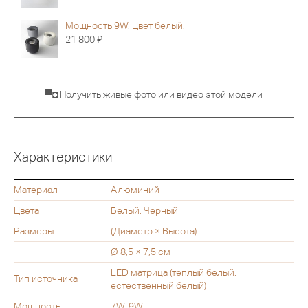
Мощность 9W. Цвет белый.
Я
21 800
▀◘ Получить живые фото или видео этой модели
Характеристики
Материал
Алюминий
Цвета
Белый, Черный
Размеры
(Диаметр × Высота)
Ø 8,5 × 7,5 см
LED матрица (теплый белый,
Тип источника
естественный белый)
Мощность
7W, 9W