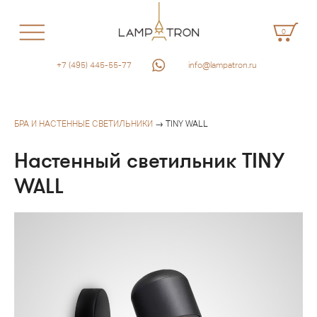
0
+7 (495) 445-55-77
info@lampatron.ru
БРА И НАСТЕННЫЕ СВЕТИЛЬНИКИ
→ TINY WALL
Настенный светильник TINY
WALL