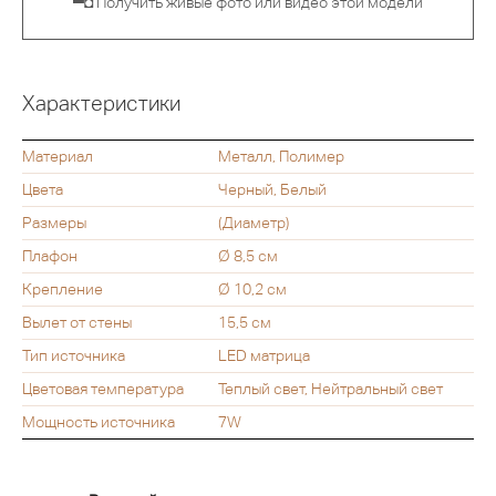
▀◘ Получить живые фото или видео этой модели
Характеристики
Материал
Металл, Полимер
Цвета
Черный, Белый
Размеры
(Диаметр)
Плафон
Ø 8,5 см
Крепление
Ø 10,2 см
Вылет от стены
15,5 см
Тип источника
LED матрица
Цветовая температура
Теплый свет, Нейтральный свет
Мощность источника
7W