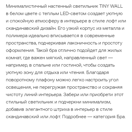
Минималистичный настенный светильник TINY WALL
в белом цвете с теплым LED-светом создает уютную
и спокойную атмосферу в интерьере в стиле лофт или
скандинавский дизайн. Его узкий корпус из металла и
полимера идеально вписывается в современные
пространства, подчеркивая лаконичность и простоту
оформления. Такой бра отлично подойдет для жилых
комнат, где важен мягкий, направленный свет —
например, в спальне или гостиной, чтобы создать
уютную зону для отдыха или чтения. Благодаря
поворотному плафону можно легко настроить угол
освещения, не перегружая пространство и сохраняя
чистоту линий интерьера. Забери или приобрети этот
стильный светильник и подчеркни минимализм,
добавив элегантного штриха в интерьер в стиле
скандинавский или лофт. Подробнее — категория Бра.