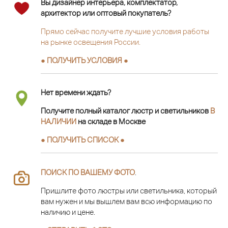
Вы дизайнер интерьера, комплектатор,
архитектор или оптовый покупатель?
Прямо сейчас получите лучшие условия работы
на рынке освещения России.
● ПОЛУЧИТЬ УСЛОВИЯ ●
Нет времени ждать?
Получите полный каталог люстр и светильников
В
НАЛИЧИИ
на складе в Москве
● ПОЛУЧИТЬ СПИСОК ●
ПОИСК ПО ВАШЕМУ ФОТО
.
Пришлите фото люстры или светильника, который
вам нужен и мы вышлем вам всю информацию по
наличию и цене.