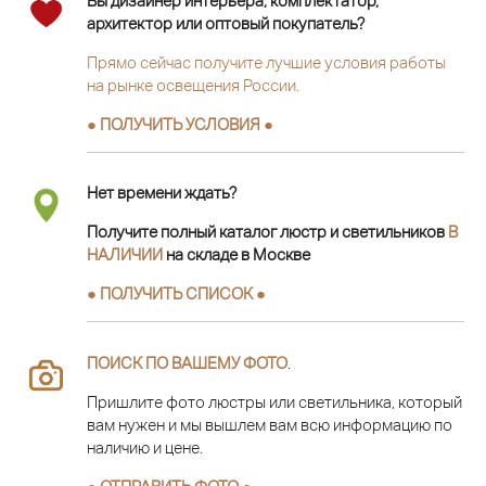
Вы дизайнер интерьера, комплектатор,
архитектор или оптовый покупатель?
Прямо сейчас получите лучшие условия работы
на рынке освещения России.
● ПОЛУЧИТЬ УСЛОВИЯ ●
Нет времени ждать?
Получите полный каталог люстр и светильников
В
НАЛИЧИИ
на складе в Москве
● ПОЛУЧИТЬ СПИСОК ●
ПОИСК ПО ВАШЕМУ ФОТО
.
Пришлите фото люстры или светильника, который
вам нужен и мы вышлем вам всю информацию по
наличию и цене.