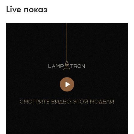
Live показ