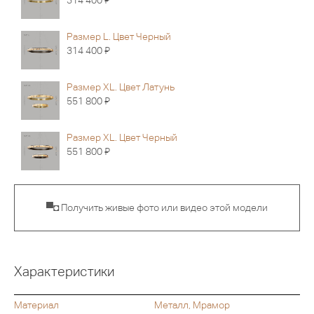
314 400
Размер L. Цвет Черный
Я
314 400
Размер XL. Цвет Латунь
Я
551 800
Размер XL. Цвет Черный
Я
551 800
▀◘ Получить живые фото или видео этой модели
Характеристики
Материал
Металл, Мрамор