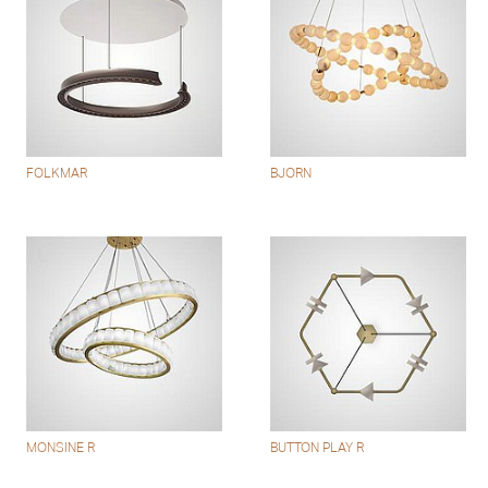
FOLKMAR
BJORN
MONSINE R
BUTTON PLAY R