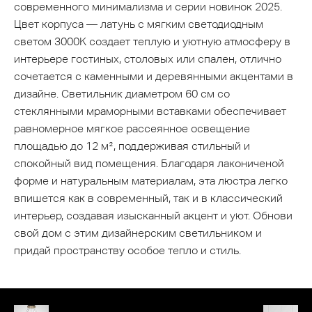
современного минимализма и серии новинок 2025.
Цвет корпуса — латунь с мягким светодиодным
светом 3000K создает теплую и уютную атмосферу в
интерьере гостиных, столовых или спален, отлично
сочетается с каменными и деревянными акцентами в
дизайне. Светильник диаметром 60 см со
стеклянными мраморными вставками обеспечивает
равномерное мягкое рассеянное освещение
площадью до 12 м², поддерживая стильный и
спокойный вид помещения. Благодаря лакониченой
форме и натуральным материалам, эта люстра легко
впишется как в современный, так и в классический
интерьер, создавая изысканный акцент и уют. Обнови
свой дом с этим дизайнерским светильником и
придай пространству особое тепло и стиль.