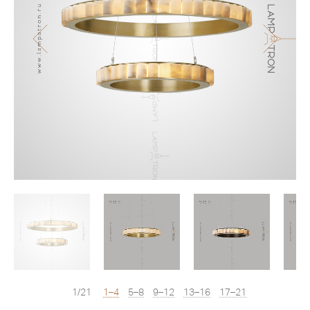
1/21
1–4
5–8
9–12
13–16
17–21