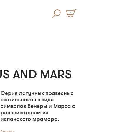
0
US AND MARS
Серия латунных подвесных
светильников в виде
символов Венеры и Марса с
рассеивателем из
испанского мрамора.
Артикул: