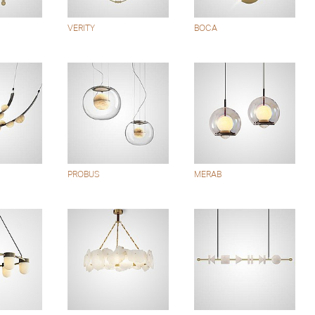
VERITY
BOCA
PROBUS
MERAB