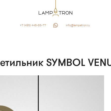
+7 (495) 445-55-77
info@lampatron.ru
ветильник SYMBOL VEN