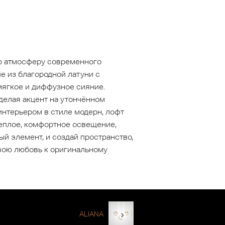
ю атмосферу современного
е из благородной латуни с
мягкое и диффузное сияние.
 делая акцент на утончённом
интерьером в стиле модерн, лофт
теплое, комфортное освещение,
й элемент, и создай пространство,
вою любовь к оригинальному
ALIANA