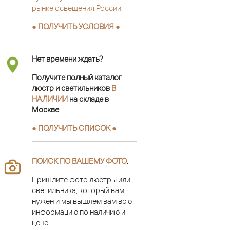
рынке освещения России.
● ПОЛУЧИТЬ УСЛОВИЯ ●
Нет времени ждать?
Получите полный каталог
люстр и светильников
В
НАЛИЧИИ
на складе в
Москве
● ПОЛУЧИТЬ СПИСОК ●
ПОИСК ПО ВАШЕМУ ФОТО
.
Пришлите фото люстры или
светильника, который вам
нужен и мы вышлем вам всю
информацию по наличию и
цене.