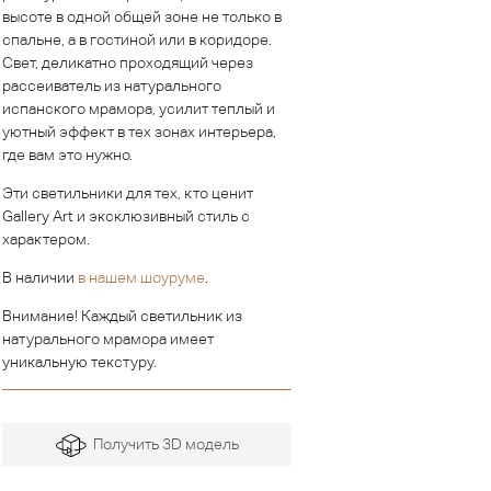
высоте в одной общей зоне не только в
спальне, а в гостиной или в коридоре.
Свет, деликатно проходящий через
рассеиватель из натурального
испанского мрамора, усилит теплый и
уютный эффект в тех зонах интерьера,
где вам это нужно.
Эти светильники для тех, кто ценит
Gallery Art и эксклюзивный стиль с
характером.
В наличии
в нашем шоуруме
.
Внимание! Каждый светильник из
натурального мрамора имеет
уникальную текстуру.
Получить 3D модель