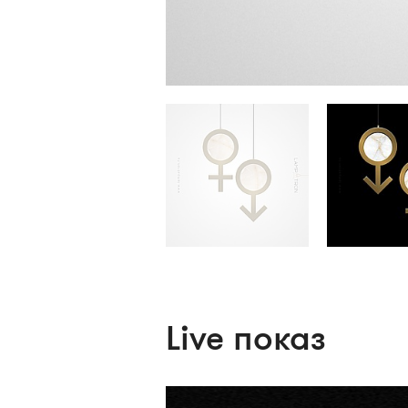
Live показ