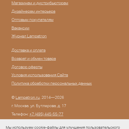
Магазинам и дистрибьюторам
Дизайнерам интерьера
Оптовым покупателям
Вакансии
Журнал Lampatron
Доставка и оплата
Возврат и обмен товара
Договор оферты
Условия использования Сайта
Политика обработки персональных данных
©
Lampatron.ru
, 2014—2026
г. Москва. ул. Бутлерова, д. 17
Телефон:
+7 (495) 445-55-77
E-mail:
info@lampatron.ru
Мы используем cookie-файлы для улучшения пользовательского