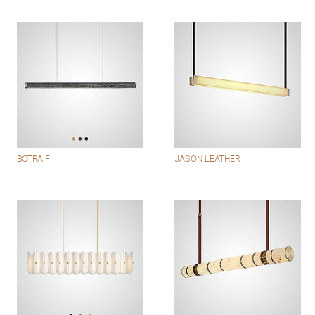
BOTRAIF
JASON LEATHER