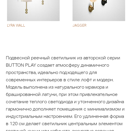
LYRA WALL
JAGGER
Подвесной реечный светильник из авторской серии
BUTTON PLAY создает атмосферу динамичного
пространства, идеально подходящего для
современных интерьеров в стиле лофт и модерн.
Модель выполнена из натурального мрамора и
брашированной латуни, при этом привлекательное
сочетание теплого светодиода и утонченного дизайна
гармонично дополняет помещения с минимализмом и
индустриальным настроением. Его удлиненная форма
в 120 см делает светильник центральным элементом
гостиной, кухни или кабинета, аккуратно освещая