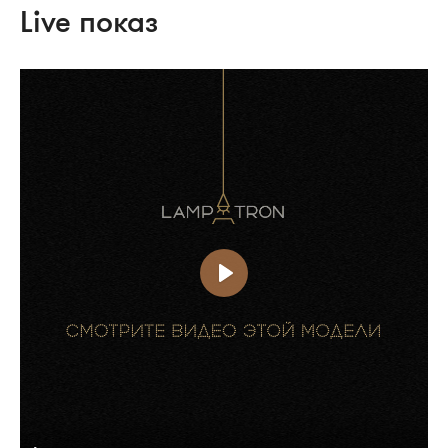
Live показ