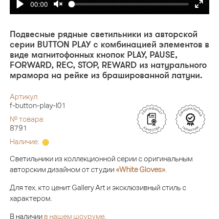
00:00
Подвесные рядные светильники из авторской
серии BUTTON PLAY с комбинацией элементов в
виде магнитофонных кнопок PLAY, PAUSE,
FORWARD, REC, STOP, REWARD из натурального
мрамора на рейке из брашированной латуни.
Артикул:
f-button-play-l01
№ товара:
8791
Наличие:
Светильники из коллекционной серии с оригинальным
авторским дизайном от студии
«White Gloves»
.
Для тех, кто ценит Gallery Art и эксклюзивный стиль с
характером.
В наличии
в нашем шоуруме
.