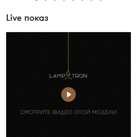
Live показ