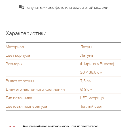
▀◘ Получить живые фото или видео этой модели
Характеристики
Материал
Латунь
Цвет корпуса
Латунь
Размеры
(Ширина × Высота)
20 × 35,5 см
Вылет от стены
7,5 см
Диаметр настенного крепления
Ø 8 см
Тип источника
LED матрица
Цветовая температура
Теплый свет
Вы дизайнер интерьера, комплектатор,