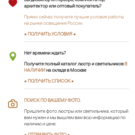
архитектор или оптовый покупатель?
Прямо сейчас получите лучшие условия работы
на рынке освещения России.
● ПОЛУЧИТЬ УСЛОВИЯ ●
Нет времени ждать?
Получите полный каталог люстр и светильников
В
НАЛИЧИИ
на складе в Москве
● ПОЛУЧИТЬ СПИСОК ●
ПОИСК ПО ВАШЕМУ ФОТО
.
Пришлите фото люстры или светильника, который
вам нужен и мы вышлем вам всю информацию по
наличию и цене.
● ОТПРАВИТЬ ФОТО ●
.