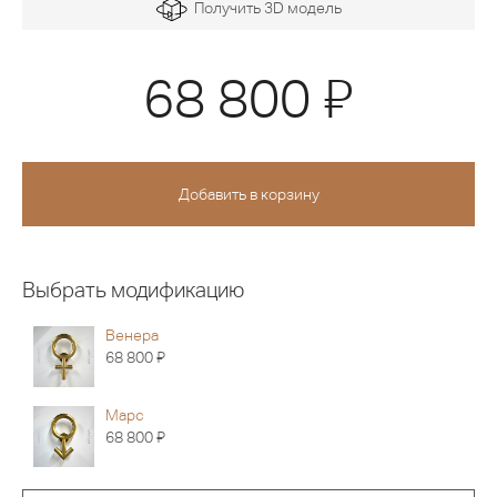
Получить 3D модель
Я
68 800
Выбрать модификацию
Венера
Я
68 800
Марс
Я
68 800