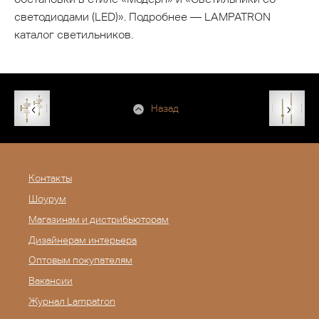
светодиодами (LED)». Подробнее — LAMPATRON
каталог светильников.
Назад
Контакты
Шоурум
Магазинам и дистрибьюторам
Дизайнерам интерьера
Оптовым покупателям
Вакансии
Журнал Lampatron