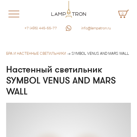
0
+7 (495) 445-55-77
info@lampatron.ru
БРА И НАСТЕННЫЕ СВЕТИЛЬНИКИ
→ SYMBOL VENUS AND MARS WALL
Настенный светильник
SYMBOL VENUS AND MARS
WALL