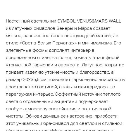
Настенный светильник SYMBOL VENUS&MARS WALL
из латунных символов Венеры и Марса создает
мягкое, рассеянное тепло светодиодной матрицы в
стиле «Свет в Белых Перчатках» и минимализма. Его
элегантные формы дополнят интерьер в
современном стиле, наполняя комнату атмосферой
утонченной гармонии и свежести. Латунное покрытие
придает изделию утонченность и благородство, а
размер 20×35,5 см позволяет гармонично вписаться в
пространство гостиной, спальни или коридора, не
перегружая интерьер. Эффектный источник теплого
света с отраженными акцентами подчеркивает
особую атмосферу спокойствия и эстетической
чистоты. Обнови домашнее настроение, приобрети
этот уникальный бра-символ для светлой и стильной
обстановки в стиле «Модерн» и «Светильники со