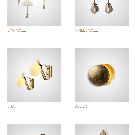
LYRA WALL
MAIBEL WALL
VITA
JOLIEN