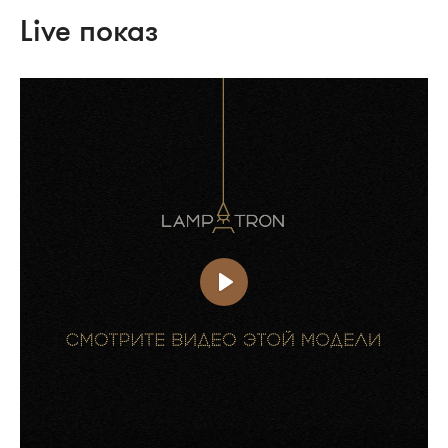
Live показ