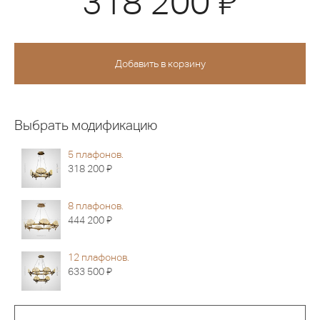
318 200
Выбрать модификацию
5 плафонов.
Я
318 200
8 плафонов.
Я
444 200
12 плафонов.
Я
633 500