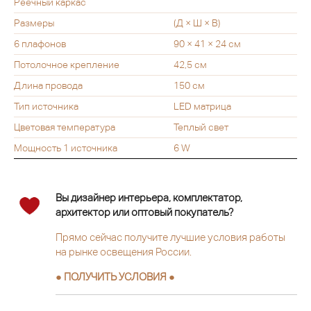
Реечный каркас
Размеры
(Д × Ш × В)
6 плафонов
90 × 41 × 24 см
Потолочное крепление
42,5 см
Длина провода
150 см
Тип источника
LED матрица
Цветовая температура
Теплый свет
Мощность 1 источника
6 W
Вы дизайнер интерьера, комплектатор,
архитектор или оптовый покупатель?
Прямо сейчас получите лучшие условия работы
на рынке освещения России.
● ПОЛУЧИТЬ УСЛОВИЯ ●