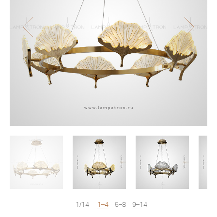
1/14
1–4
5–8
9–14