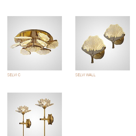
SELVI C
SELVI WALL