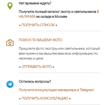
Нет времени ждать?
Получите полный каталог люстр и светильников
В
НАЛИЧИИ
на складе в Москве
● ПОЛУЧИТЬ СПИСОК ●
ПОИСК ПО ВАШЕМУ ФОТО
.
Пришлите фото люстры или светильника, который
вам нужен и мы вышлем вам всю информацию по
наличию и цене.
● ОТПРАВИТЬ ФОТО ●
.
Остались вопросы?
Получите консультацию менеджера в Telegram
●
ПОЛУЧИТЬ КОНСУЛЬТАЦИЮ
●