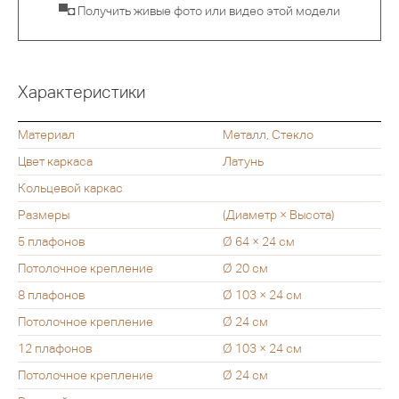
▀◘ Получить живые фото или видео этой модели
Характеристики
Материал
Металл, Стекло
Цвет каркаса
Латунь
Кольцевой каркас
Размеры
(Диаметр × Высота)
5 плафонов
Ø 64 × 24 см
Потолочное крепление
Ø 20 см
8 плафонов
Ø 103 × 24 см
Потолочное крепление
Ø 24 см
12 плафонов
Ø 103 × 24 см
Потолочное крепление
Ø 24 см