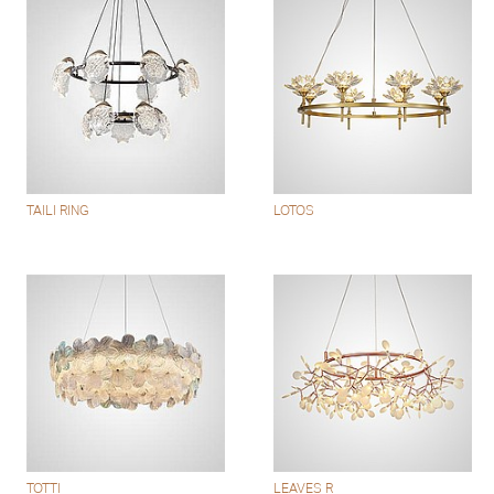
TAILI RING
LOTOS
TOTTI
LEAVES R