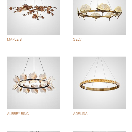
MAPLE B
SELVI
AUBREY RING
ADELISA