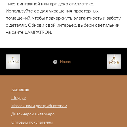
нихо-винтажной или арт-деко стилистике.
Используйте ее для украшения просторных
помещений, чтобы подчеркнуть элегантность и заботу
о деталях. Обнови свой интерьер, выбери светильник
на сайте LAMPATRON.
Назад
Контакты
Шоурум
Магазинам и дистрибьюторам
Дизайнерам интерьера
Оптовым покупателям