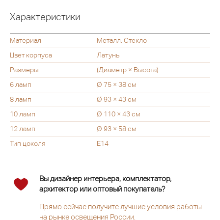
Характеристики
Материал
Металл, Стекло
Цвет корпуса
Латунь
Размеры
(Диаметр × Высота)
6 ламп
Ø 75 × 38 см
8 ламп
Ø 93 × 43 см
10 ламп
Ø 110 × 43 см
12 ламп
Ø 93 × 58 см
Тип цоколя
Е14
Вы дизайнер интерьера, комплектатор,
архитектор или оптовый покупатель?
Прямо сейчас получите лучшие условия работы
на рынке освещения России.