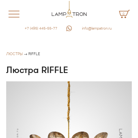
0
+7 (495) 445-55-77
info@lampatron.ru
ЛЮСТРЫ
→ RIFFLE
Люстра RIFFLE