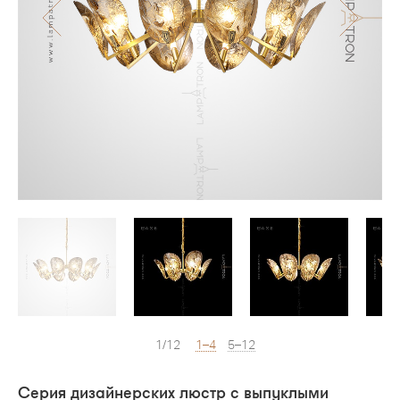
1/12
1–4
5–12
Серия дизайнерских люстр с выпуклыми