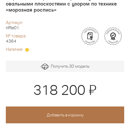
овальными плоскостями с узором по технике
«морозная роспись»
Артикул:
riffle01
№ товара:
4364
Наличие:
Получить 3D модель
Я
318 200