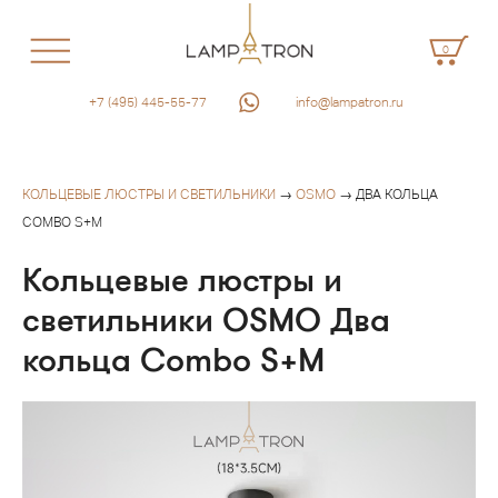
0
+7 (495) 445-55-77
info@lampatron.ru
КОЛЬЦЕВЫЕ ЛЮСТРЫ И СВЕТИЛЬНИКИ
→
OSMO
→ ДВА КОЛЬЦА
COMBO S+M
Кольцевые люстры и
светильники OSMO Два
кольца Combo S+M