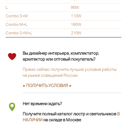
L
90W
Combo S+M
110W
Combo M+L
160W
Combo S+M+L
210W
Вы дизайнер интерьера, комплектатор,
архитектор или оптовый покупатель?
Прямо сейчас получите лучшие условия работы
на рынке освещения России.
● ПОЛУЧИТЬ УСЛОВИЯ ●
Нет времени ждать?
Получите полный каталог люстр и светильников
В
НАЛИЧИИ
на складе в Москве