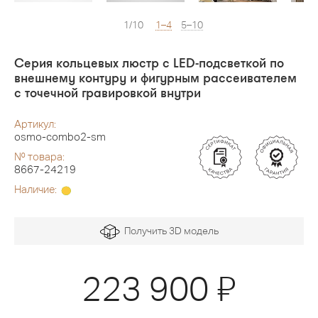
1/10
1–4
5–10
Серия кольцевых люстр с LED-подсветкой по
внешнему контуру и фигурным рассеивателем
с точечной гравировкой внутри
Артикул:
osmo-combo2-sm
№ товара:
8667-24219
Наличие:
Получить 3D модель
Я
223 900