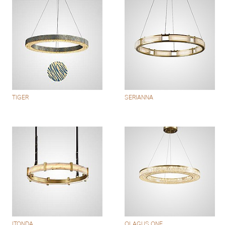
TIGER
SERIANNA
ITONDA
OLAGUS ONE