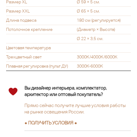
Размер XL
Ø 59 × 5 см.
Размер XXL
Ø 65 × 5 см.
Длина подвеса
180 см (регулируется)
Потолочное крепление
(Диаметр × Высота)
Ø 22 × 3,5 см.
Цветовая температура
Трехцветный свет
3000К/4000К/6000K
Плавная регулировка (пульт ДУ)
3000К-6000К
Вы дизайнер интерьера, комплектатор,
архитектор или оптовый покупатель?
Прямо сейчас получите лучшие условия работы
на рынке освещения России.
● ПОЛУЧИТЬ УСЛОВИЯ ●