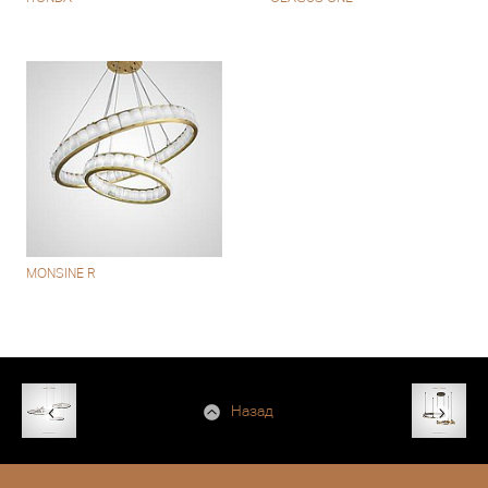
MONSINE R
Назад