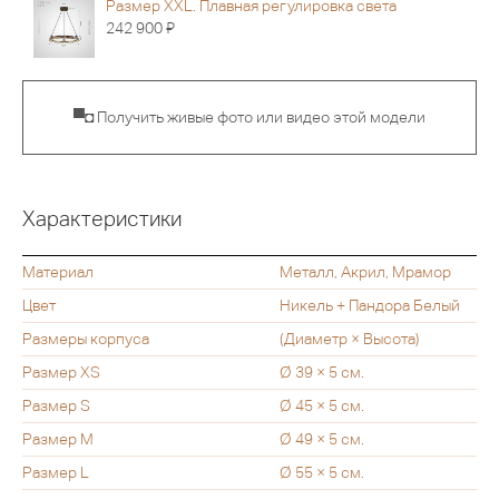
Размер XXL. Плавная регулировка света
Я
242 900
▀◘ Получить живые фото или видео этой модели
Характеристики
Материал
Металл, Акрил, Мрамор
Цвет
Никель + Пандора Белый
Размеры корпуса
(Диаметр × Высота)
Размер XS
Ø 39 × 5 см.
Размер S
Ø 45 × 5 см.
Размер M
Ø 49 × 5 см.
Размер L
Ø 55 × 5 см.