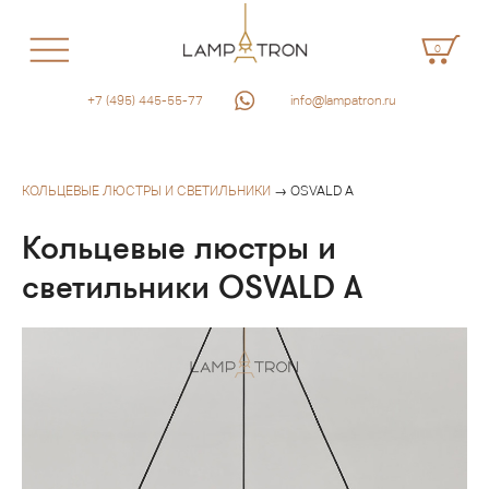
0
+7 (495) 445-55-77
info@lampatron.ru
КОЛЬЦЕВЫЕ ЛЮСТРЫ И СВЕТИЛЬНИКИ
→ OSVALD A
Кольцевые люстры и
светильники OSVALD A