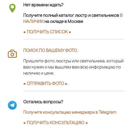
Нет времени ждать?
Получите полный каталог люстр и светильников
В
НАЛИЧИИ
на складе в Москве
● ПОЛУЧИТЬ СПИСОК ●
ПОИСК ПО ВАШЕМУ ФОТО
.
Пришлите фото люстры или светильника, который
вам нужен и мы вышлем вам всю информацию по
наличию и цене.
● ОТПРАВИТЬ ФОТО ●
.
Остались вопросы?
Получите консультацию менеджера в Telegram
●
ПОЛУЧИТЬ КОНСУЛЬТАЦИЮ
●