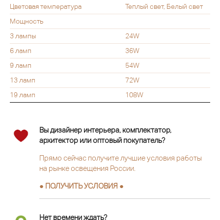
Цветовая температура
Теплый свет, Белый свет
Мощность
3 лампы
24W
6 ламп
36W
9 ламп
54W
13 ламп
72W
19 ламп
108W
Вы дизайнер интерьера, комплектатор,
архитектор или оптовый покупатель?
Прямо сейчас получите лучшие условия работы
на рынке освещения России.
● ПОЛУЧИТЬ УСЛОВИЯ ●
Нет времени ждать?