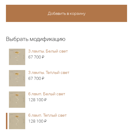
Выбрать модификацию
3 лампы. Белый свет
Я
67 700
3 лампы. Теплый свет
Я
67 700
6 ламп. Белый свет
Я
128 100
6 ламп. Теплый свет
Я
128 100