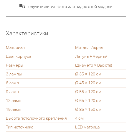
▀◘ Получить живые фото или видео этой модели
Характеристики
Материал
Металл, Акрил
Цвет корпуса
Латунь + Черный
Размеры
(Диаметр × Высота)
3 лампы
Ø 35 × 120 см
6 ламп
Ø 45 × 120 см
9 ламп
Ø 55 × 120 см
13 ламп
Ø 65 × 120 см
19 ламп
Ø 85 × 150 см
Высота потолочного крепления
4 см
Тип источника
LED матрица