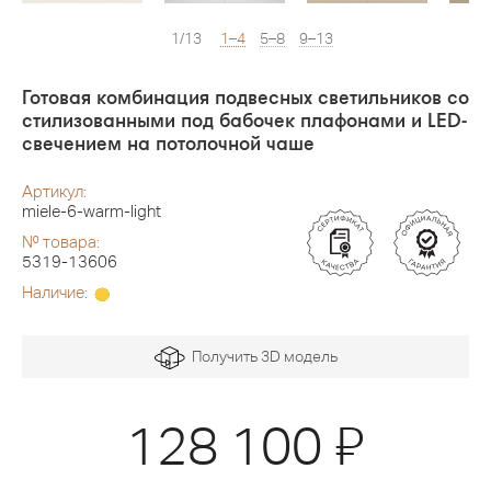
1/13
1–4
5–8
9–13
Готовая комбинация подвесных светильников со
стилизованными под бабочек плафонами и LED-
свечением на потолочной чаше
Артикул:
miele-6-warm-light
№ товара:
5319-13606
Наличие:
Получить 3D модель
Я
128 100