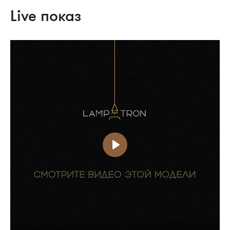
Live показ