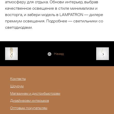
атмосферу для отдыха. Обнови интерьер, выбрав
качественное освещение в стиле минимализм и
восторга, и забери модель в LAMPATRON — дилере
премиум освещения. Подробнее — светильники со
светодиодами.
Назад
Контакты
Шоурум
Магазинам и дистрибьюторам
Дизайнерам интерьера
Оптовым покупателям