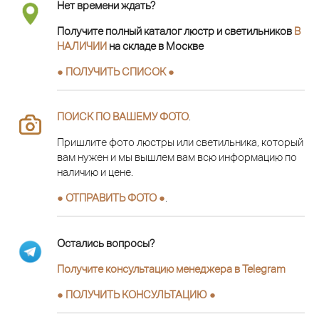
Нет времени ждать?
Получите полный каталог люстр и светильников
В
НАЛИЧИИ
на складе в Москве
● ПОЛУЧИТЬ СПИСОК ●
ПОИСК ПО ВАШЕМУ ФОТО
.
Пришлите фото люстры или светильника, который
вам нужен и мы вышлем вам всю информацию по
наличию и цене.
● ОТПРАВИТЬ ФОТО ●
.
Остались вопросы?
Получите консультацию менеджера в Telegram
●
ПОЛУЧИТЬ КОНСУЛЬТАЦИЮ
●