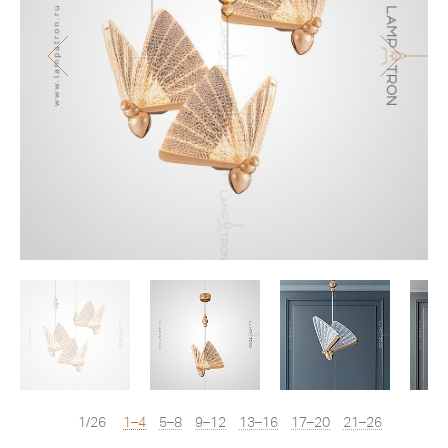
1/26
1–4
5–8
9–12
13–16
17–20
21–26