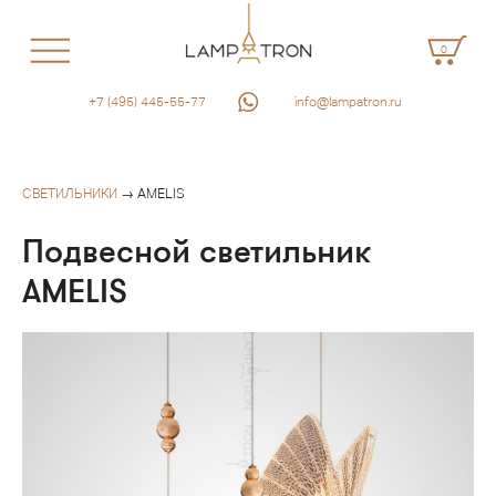
0
+7 (495) 445-55-77
info@lampatron.ru
СВЕТИЛЬНИКИ
→ AMELIS
Подвесной светильник
AMELIS