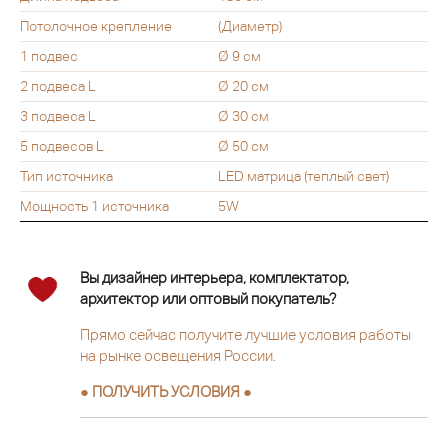
Потолочное крепление
(Диаметр)
1 подвес
Ø 9 см
2 подвеса L
Ø 20 см
3 подвеса L
Ø 30 см
5 подвесов L
Ø 50 см
Тип источника
LED матрица (теплый свет)
Мощность 1 источника
5W
Вы дизайнер интерьера, комплектатор,
архитектор или оптовый покупатель?
Прямо сейчас получите лучшие условия работы
на рынке освещения России.
● ПОЛУЧИТЬ УСЛОВИЯ ●