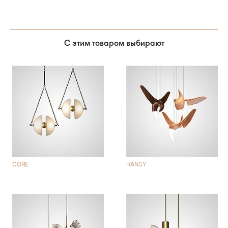
С этим товаром выбирают
CORE
HANSY