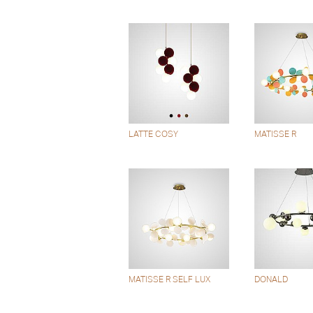
LATTE COSY
MATISSE R
MATISSE R SELF LUX
DONALD