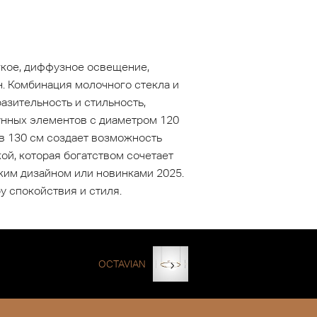
гкое, диффузное освещение,
. Комбинация молочного стекла и
азительность и стильность,
унных элементов с диаметром 120
 в 130 см создает возможность
й, которая богатством сочетает
ким дизайном или новинками 2025.
 спокойствия и стиля.
OCTAVIAN