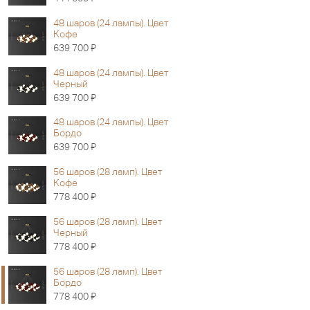
48 шаров (24 лампы). Цвет
Кофе
Я
639 700
48 шаров (24 лампы). Цвет
Черный
Я
639 700
48 шаров (24 лампы). Цвет
Бордо
Я
639 700
56 шаров (28 ламп). Цвет
Кофе
Я
778 400
56 шаров (28 ламп). Цвет
Черный
Я
778 400
56 шаров (28 ламп). Цвет
Бордо
Я
778 400