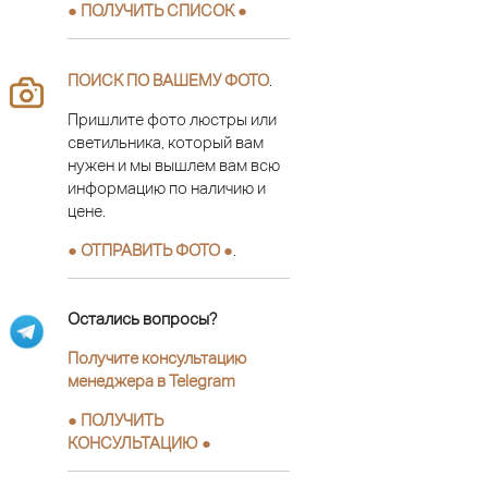
● ПОЛУЧИТЬ СПИСОК ●
ПОИСК ПО ВАШЕМУ ФОТО
.
Пришлите фото люстры или
светильника, который вам
нужен и мы вышлем вам всю
информацию по наличию и
цене.
● ОТПРАВИТЬ ФОТО ●
.
Остались вопросы?
Получите консультацию
менеджера в Telegram
●
ПОЛУЧИТЬ
КОНСУЛЬТАЦИЮ
●