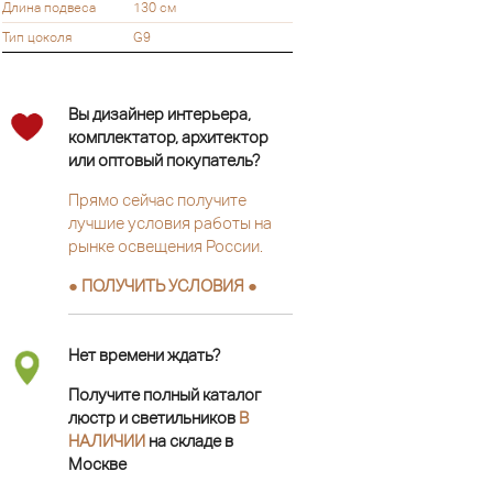
Длина подвеса
130 см
Тип цоколя
G9
Вы дизайнер интерьера,
комплектатор, архитектор
или оптовый покупатель?
Прямо сейчас получите
лучшие условия работы на
рынке освещения России.
● ПОЛУЧИТЬ УСЛОВИЯ ●
Нет времени ждать?
Получите полный каталог
люстр и светильников
В
НАЛИЧИИ
на складе в
Москве