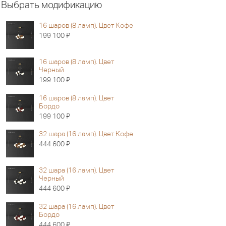
Выбрать модификацию
16 шаров (8 ламп). Цвет Кофе
Я
199 100
16 шаров (8 ламп). Цвет
Черный
Я
199 100
16 шаров (8 ламп). Цвет
Бордо
Я
199 100
32 шара (16 ламп). Цвет Кофе
Я
444 600
32 шара (16 ламп). Цвет
Черный
Я
444 600
32 шара (16 ламп). Цвет
Бордо
Я
444 600