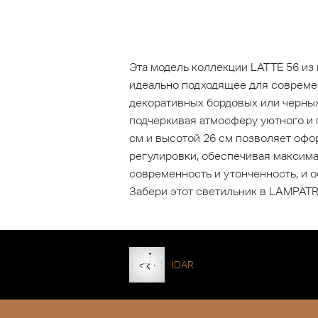
Эта модель коллекции LATTE 56 и
идеально подходящее для современ
декоративных бордовых или черных
подчеркивая атмосферу уютного и 
см и высотой 26 см позволяет офо
регулировки, обеспечивая максима
современность и утонченность, и 
Забери этот светильник в LAMPATR
IDAR