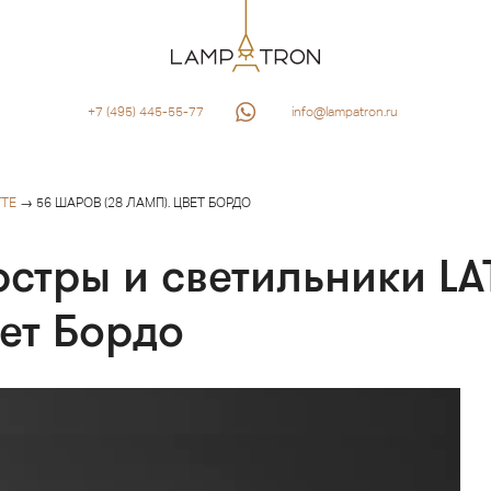
+7 (495) 445-55-77
info@lampatron.ru
TTE
→ 56 ШАРОВ (28 ЛАМП). ЦВЕТ БОРДО
стры и светильники LA
вет Бордо