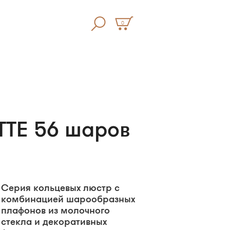
0
TTE 56 шаров
Серия кольцевых люстр с
комбинацией шарообразных
плафонов из молочного
стекла и декоративных