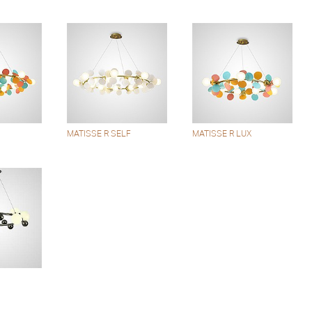
MATISSE R SELF
MATISSE R LUX