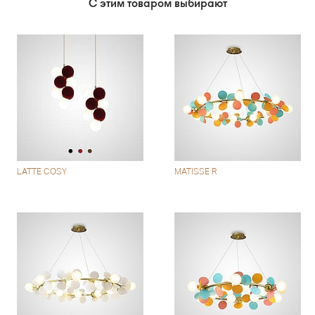
С этим товаром выбирают
LATTE COSY
MATISSE R