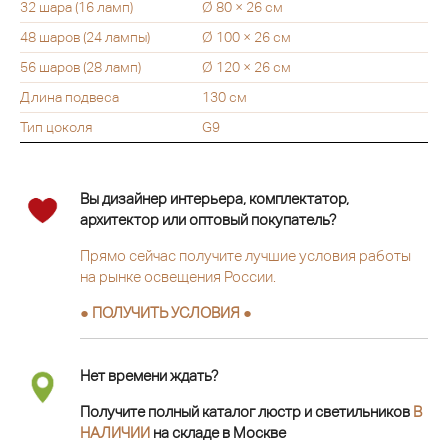
32 шара (16 ламп)
Ø 80 × 26 см
48 шаров (24 лампы)
Ø 100 × 26 см
56 шаров (28 ламп)
Ø 120 × 26 см
Длина подвеса
130 см
Тип цоколя
G9
Вы дизайнер интерьера, комплектатор,
архитектор или оптовый покупатель?
Прямо сейчас получите лучшие условия работы
на рынке освещения России.
● ПОЛУЧИТЬ УСЛОВИЯ ●
Нет времени ждать?
Получите полный каталог люстр и светильников
В
НАЛИЧИИ
на складе в Москве