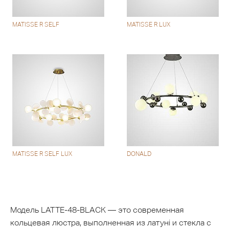
MATISSE R SELF
MATISSE R LUX
MATISSE R SELF LUX
DONALD
Модель LATTE-48-BLACK — это современная
кольцевая люстра, выполненная из латуні и стекла с