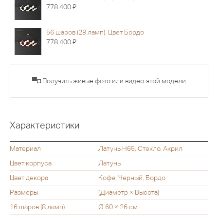
Я
778 400
56 шаров (28 ламп). Цвет Бордо
Я
778 400
▀◘ Получить живые фото или видео этой модели
Характеристики
Материал
Латунь H65, Стекло, Акрил
Цвет корпуса
Латунь
Цвет декора
Кофе, Черный, Бордо
Размеры
(Диаметр × Высота)
16 шаров (8 ламп)
Ø 60 × 26 см