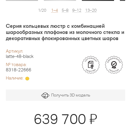
1/20
1–4
5–8
9–12
13–20
Серия кольцевых люстр с комбинацией
шарообразных плафонов из молочного стекла и
декоративных флокированных цветных шаров
Артикул:
latte-48-black
№ товара:
8318-22666
Наличие:
Получить 3D модель
Я
639 700