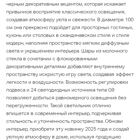
черным декоративным акцентом, которая искажает
привычное восприятие классического освещения,
создавая атмосферу уюта и свежести. В диаметре 100
см она прекрасно подойдет для просторных гостиных,
кухонь или столовых в скандинавском стиле и стиле
модерн, наполняя пространство мягким диффузным
света и украшением интерьера. Шары из молочного
стекла в сочетании с флокированными
декоративными деталями добавляют внутреннему
пространству искристую игру света, создавая эффект
легкости и воздушности. Возможность регулировки
подвеса и 24 светодиодных источника типа G9
позволяют добиться равномерного освещения без
перегруженности. Такой светильник отлично
впишется в современный интерьер, подчеркивая
стильность и утонченность пространства. Обнови
интерьер, приобрети эту новинку 2025 года и создай
уютную атмосферу в доме, используя продукцию