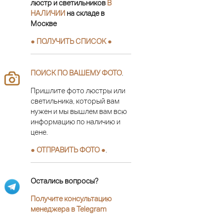
люстр и светильников
В
НАЛИЧИИ
на складе в
Москве
● ПОЛУЧИТЬ СПИСОК ●
ПОИСК ПО ВАШЕМУ ФОТО
.
Пришлите фото люстры или
светильника, который вам
нужен и мы вышлем вам всю
информацию по наличию и
цене.
● ОТПРАВИТЬ ФОТО ●
.
Остались вопросы?
Получите консультацию
менеджера в Telegram