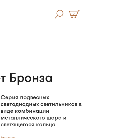
0
т Бронза
Серия подвесных
светодиодных светильников в
виде комбинации
металлического шара и
светящегося кольца
Артикул: