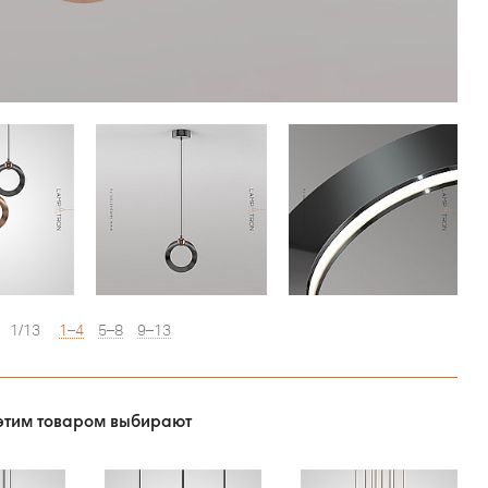
1/13
1–4
5–8
9–13
этим товаром выбирают