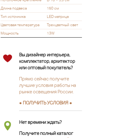
Длина подвеса
150 см
Тип источника
LED матрица
Цветовая температура
Трехцветный свет
Мощность
13W
Вы дизайнер интерьера,
комплектатор, архитектор
или оптовый покупатель?
Прямо сейчас получите
лучшие условия работы на
рынке освещения России.
● ПОЛУЧИТЬ УСЛОВИЯ ●
Нет времени ждать?
Получите полный каталог