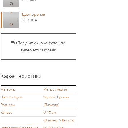
Цвет Бронза
Я
24 400
▀◘ Получить живые фото или
видео этой модели
Характеристики
Материал
Металл, Акрил
Цвет корпуса
Черный, Бронза
Размеры
(Диаметр)
Кольцо
Ø 17 см
(Диаметр × Высота)
Потолочное крепление
Ø 10 × 3,5 см