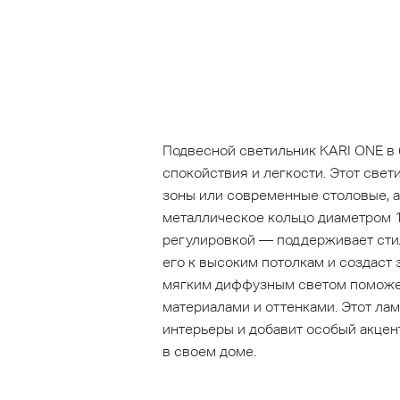
Подвесной светильник KARI ONE в 
спокойствия и легкости. Этот свет
зоны или современные столовые, а
металлическое кольцо диаметром 1
регулировкой — поддерживает стил
его к высоким потолкам и создаст
мягким диффузным светом поможет
материалами и оттенками. Этот ла
интерьеры и добавит особый акцен
в своем доме.