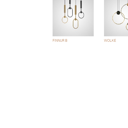
FINNUR B
WOLKE