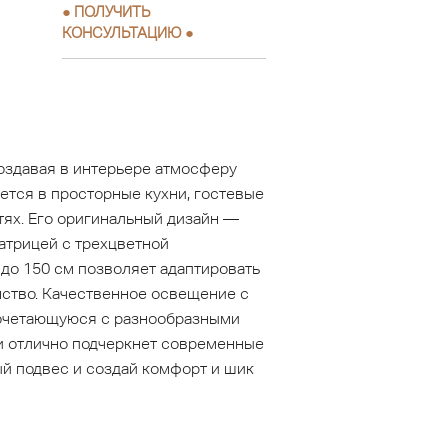
●
ПОЛУЧИТЬ
КОНСУЛЬТАЦИЮ
●
оздавая в интерьере атмосферу
ется в просторные кухни, гостевые
тях. Его оригинальный дизайн —
атрицей с трехцветной
до 150 см позволяет адаптировать
нство. Качественное освещение с
сочетающуюся с разнообразными
ми отлично подчеркнет современные
ый подвес и создай комфорт и шик