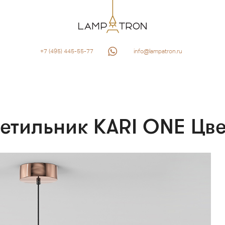
+7 (495) 445-55-77
info@lampatron.ru
етильник KARI ONE Цве