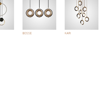
BOSSE
KARI