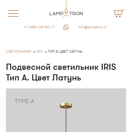
0
+7 (495) 445-55-77
info@lampatron.ru
СВЕТИЛЬНИКИ
→
IRIS
→ ТИП A. ЦВЕТ ЛАТУНЬ
Подвесной светильник IRIS
Тип A. Цвет Латунь