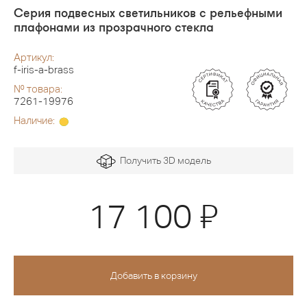
Серия подвесных светильников с рельефными
плафонами из прозрачного стекла
Артикул:
f-iris-a-brass
№ товара:
7261-19976
Наличие:
Получить 3D модель
Я
17 100