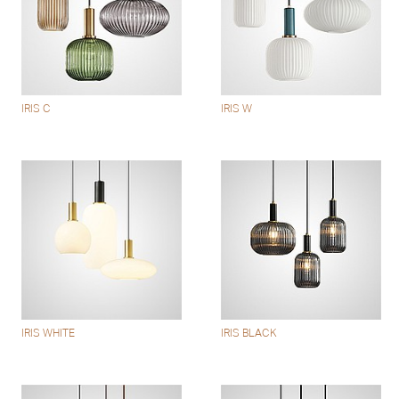
IRIS C
IRIS W
IRIS WHITE
IRIS BLACK