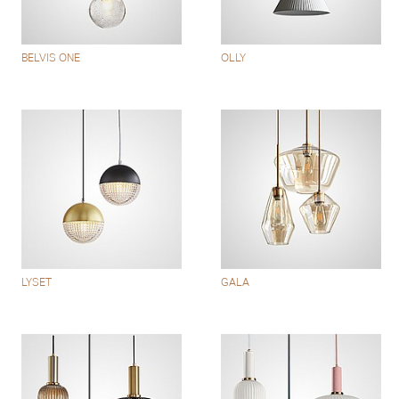
BELVIS ONE
OLLY
LYSET
GALA