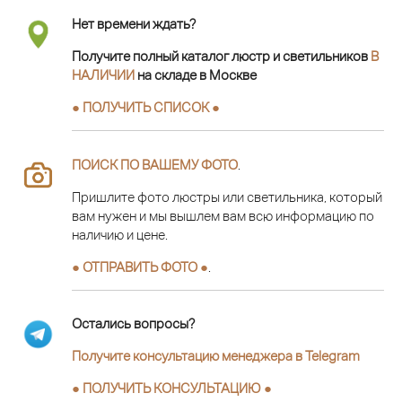
Нет времени ждать?
Получите полный каталог люстр и светильников
В
НАЛИЧИИ
на складе в Москве
● ПОЛУЧИТЬ СПИСОК ●
ПОИСК ПО ВАШЕМУ ФОТО
.
Пришлите фото люстры или светильника, который
вам нужен и мы вышлем вам всю информацию по
наличию и цене.
● ОТПРАВИТЬ ФОТО ●
.
Остались вопросы?
Получите консультацию менеджера в Telegram
●
ПОЛУЧИТЬ КОНСУЛЬТАЦИЮ
●