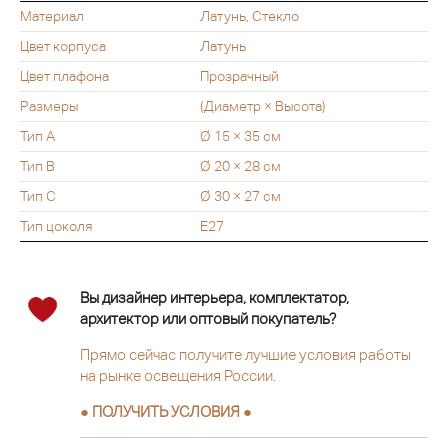
Материал
Латунь, Стекло
Цвет корпуса
Латунь
Цвет плафона
Прозрачный
Размеры
(Диаметр × Высота)
Тип A
Ø 15 × 35 см
Тип B
Ø 20 × 28 см
Тип C
Ø 30 × 27 см
Тип цоколя
E27
Вы дизайнер интерьера, комплектатор,
архитектор или оптовый покупатель?
Прямо сейчас получите лучшие условия работы
на рынке освещения России.
● ПОЛУЧИТЬ УСЛОВИЯ ●