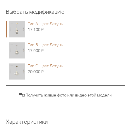
Выбрать модификацию
Тип A. Цвет Латунь
Я
17 100
Тип B. Цвет Латунь
Я
17 900
Тип C. Цвет Латунь
Я
20 000
▀◘ Получить живые фото или видео этой модели
Характеристики