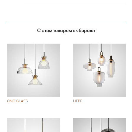
С этим товаром выбирают
OMG GLASS
LIEBE