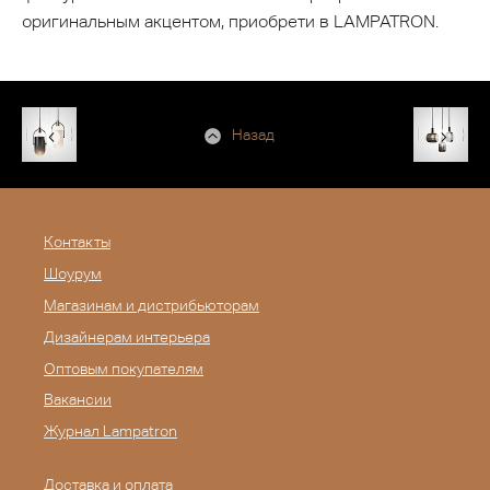
оригинальным акцентом, приобрети в LAMPATRON.
Назад
Контакты
Шоурум
Магазинам и дистрибьюторам
Дизайнерам интерьера
Оптовым покупателям
Вакансии
Журнал Lampatron
Доставка и оплата