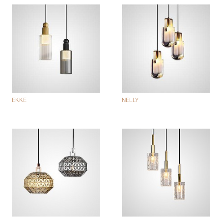
EKKE
NELLY