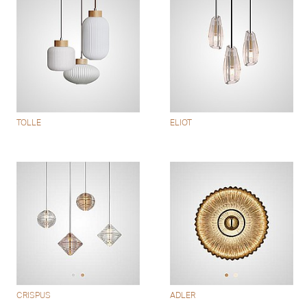
TOLLE
ELIOT
CRISPUS
ADLER