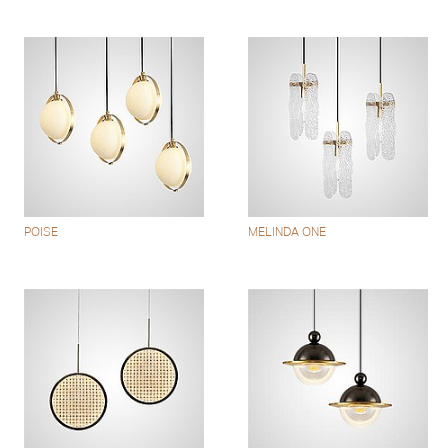
POISE
MELINDA ONE