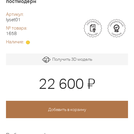
постмодерн
Артикул:
lyset01
№ товара:
1658
Наличие:
Получить 3D модель
Я
22 600