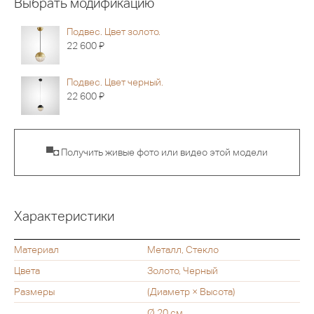
Выбрать модификацию
Подвес. Цвет золото.
Я
22 600
Подвес. Цвет черный.
Я
22 600
▀◘ Получить живые фото или видео этой модели
Характеристики
Материал
Металл, Стекло
Цвета
Золото, Черный
Размеры
(Диаметр × Высота)
Ø 20 см