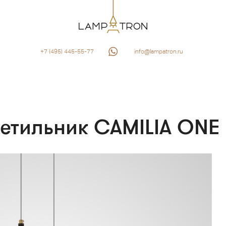
+7 (495) 445-55-77
info@lampatron.ru
етильник CAMILIA ONE