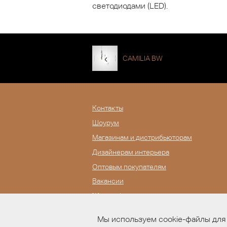
светодиодами (LED).
CAMILIA BW
Контакты
Шоурум
Магазинам и дистрибьюторам
Дизайнерам интерьера
Оптовым покупателям
Вакансии
Журнал Lampatron
Мы используем cookie-файлы для 