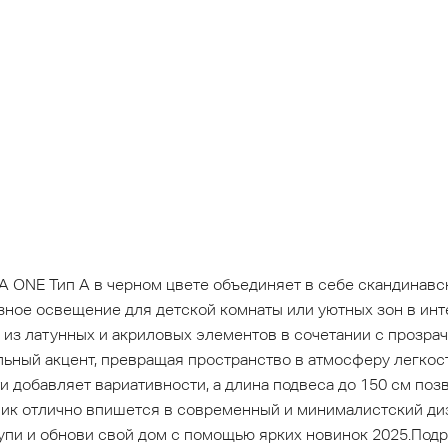
A ONE Тип A в черном цвете объединяет в себе скандинавс
зное освещение для детской комнаты или уютных зон в инт
м из латунных и акриловых элементов в сочетании с прозр
льный акцент, превращая пространство в атмосферу легкост
 добавляет вариативности, а длина подвеса до 150 см поз
ник отлично впишется в современный и минималистский диз
пи и обнови свой дом с помощью ярких новинок 2025.Под