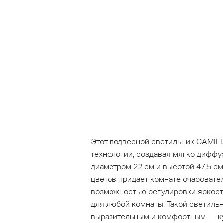
Этот подвесной светильник CAMILI
технологии, создавая мягко диффу
диаметром 22 см и высотой 47,5 с
цветов придает комнате очаровате
возможностью регулировки яркости
для любой комнаты. Такой светиль
выразительным и комфортным — ку