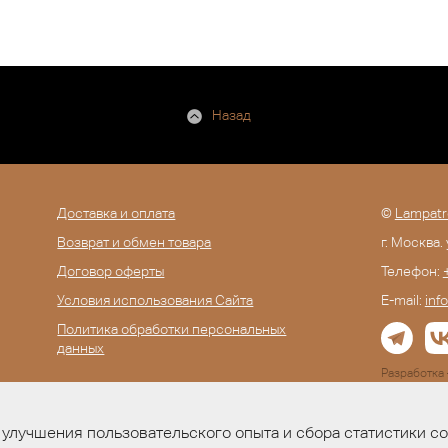
Назад
Доставка и оплата
©
Lampatr
Возврат и обмен товара
г. Москва.
Договор оферты
Телефон:
Условия использования Сайта
E-mail:
inf
Политика обработки персональных
данных
Разработк
улучшения пользовательского опыта и сбора статистики с