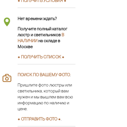
● ПОЛУЧИТЬ УСЛОВИЯ ●
Нет времени ждать?
Получите полный каталог
люстр и светильников
В
НАЛИЧИИ
на складе в
Москве
● ПОЛУЧИТЬ СПИСОК ●
ПОИСК ПО ВАШЕМУ ФОТО
.
Пришлите фото люстры или
светильника, который вам
нужен и мы вышлем вам всю
информацию по наличию и
цене.
● ОТПРАВИТЬ ФОТО ●
.