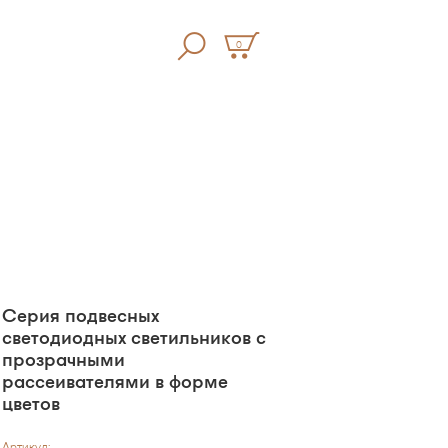
0
Серия подвесных
светодиодных светильников с
прозрачными
рассеивателями в форме
цветов
Артикул: