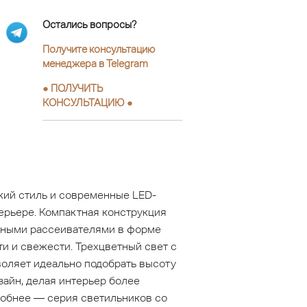
Остались вопросы?
Получите консультацию
менеджера в Telegram
●
ПОЛУЧИТЬ
КОНСУЛЬТАЦИЮ
●
кий стиль и современные LED-
ерьере. Компактная конструкция
ачными рассеивателями в форме
и и свежести. Трехцветный свет с
воляет идеально подобрать высоту
айн, делая интерьер более
робнее — серия светильников со