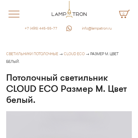
0
+7 (495) 445-55-77
info@lampatron.ru
СВЕТИЛЬНИКИ ПОТОЛОЧНЫЕ
→
CLOUD ECO
→ РАЗМЕР M. ЦВЕТ
БЕЛЫЙ.
Потолочный светильник
CLOUD ECO Размер M. Цвет
белый.