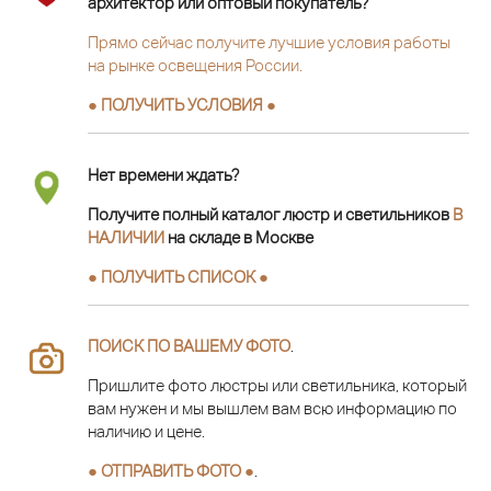
архитектор или оптовый покупатель?
Прямо сейчас получите лучшие условия работы
на рынке освещения России.
● ПОЛУЧИТЬ УСЛОВИЯ ●
Нет времени ждать?
Получите полный каталог люстр и светильников
В
НАЛИЧИИ
на складе в Москве
● ПОЛУЧИТЬ СПИСОК ●
ПОИСК ПО ВАШЕМУ ФОТО
.
Пришлите фото люстры или светильника, который
вам нужен и мы вышлем вам всю информацию по
наличию и цене.
● ОТПРАВИТЬ ФОТО ●
.