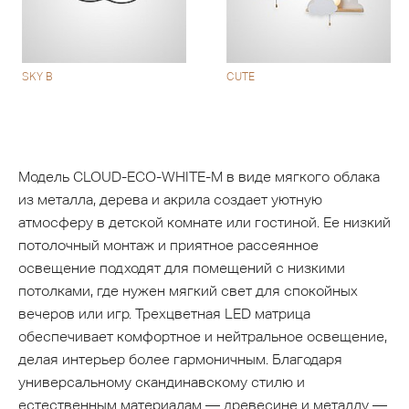
SKY B
CUTE
Модель CLOUD-ECO-WHITE-M в виде мягкого облака
из металла, дерева и акрила создает уютную
атмосферу в детской комнате или гостиной. Ее низкий
потолочный монтаж и приятное рассеянное
освещение подходят для помещений с низкими
потолками, где нужен мягкий свет для спокойных
вечеров или игр. Трехцветная LED матрица
обеспечивает комфортное и нейтральное освещение,
делая интерьер более гармоничным. Благодаря
универсальному скандинавскому стилю и
естественным материалам — древесине и металлу —