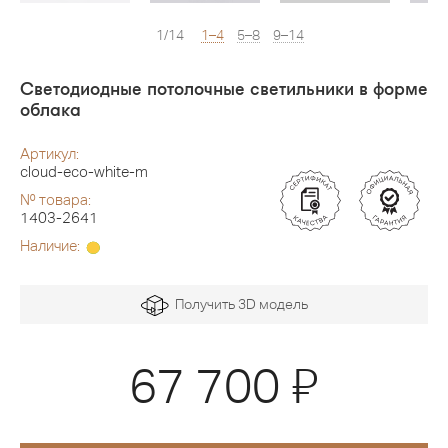
1/14
1–4
5–8
9–14
Светодиодные потолочные светильники в форме
облака
Артикул:
cloud-eco-white-m
№ товара:
1403-2641
Наличие:
Получить 3D модель
Я
67 700