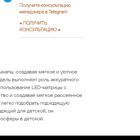
Получите консультацию
менеджера в Telegram
●
ПОЛУЧИТЬ
КОНСУЛЬТАЦИЮ
●
наты, создавая мягкое и уютное
одель выполняет роль аккуратного
Использование LED-матрицы с
тво и создавая мягкое рассеянное
 легко подобрать подходящую
одящий для детской, он
мосферы в детской.