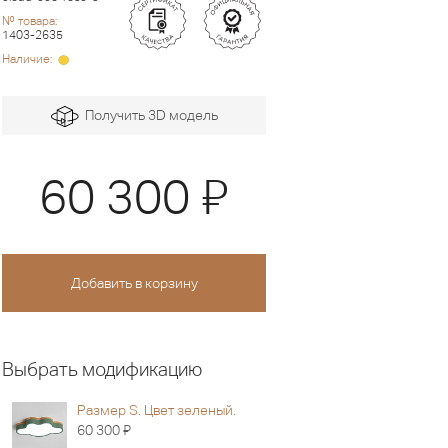
№ товара:
1403-2635
Наличие:
Получить 3D модель
Я
60 300
Выбрать модификацию
Размер S. Цвет зеленый.
Я
60 300