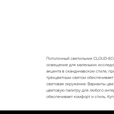
Потолочный светильник CLOUD-ECO 
освещение для маленьких исследов
акцента в скандинавском стиле, п
трёхцветным светом обеспечивает
световая окружение. Варианты цв
цветовую палитру для любого инте
обеспечивает комфорт и стиль. Ку