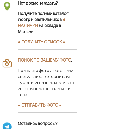
Нет времени ждать?
Получите полный каталог
люстр и светильников
В
НАЛИЧИИ
на складе в
Москве
● ПОЛУЧИТЬ СПИСОК ●
ПОИСК ПО ВАШЕМУ ФОТО
.
Пришлите фото люстры или
светильника, который вам
нужен и мы вышлем вам всю
информацию по наличию и
цене.
● ОТПРАВИТЬ ФОТО ●
.
Остались вопросы?