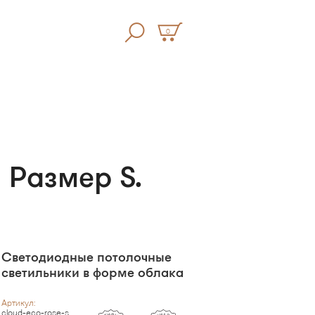
0
 Размер S.
Светодиодные потолочные
светильники в форме облака
Артикул:
cloud-eco-rose-s