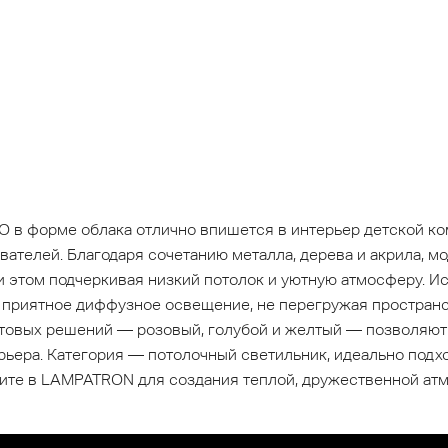
в форме облака отлично впишется в интерьер детской ком
ателей. Благодаря сочетанию металла, дерева и акрила, м
ри этом подчеркивая низкий потолок и уютную атмосферу. 
 приятное диффузное освещение, не перегружая пространс
етовых решений — розовый, голубой и желтый — позволяют
рьера. Категория — потолочный светильник, идеально подх
пите в LAMPATRON для создания теплой, дружественной ат