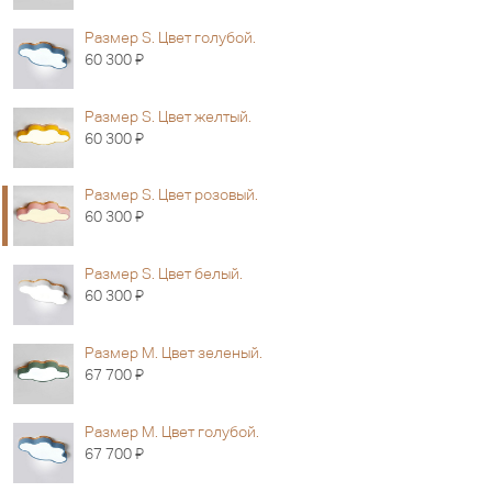
Размер S. Цвет голубой.
Я
60 300
Размер S. Цвет желтый.
Я
60 300
Размер S. Цвет розовый.
Я
60 300
Размер S. Цвет белый.
Я
60 300
Размер M. Цвет зеленый.
Я
67 700
Размер M. Цвет голубой.
Я
67 700