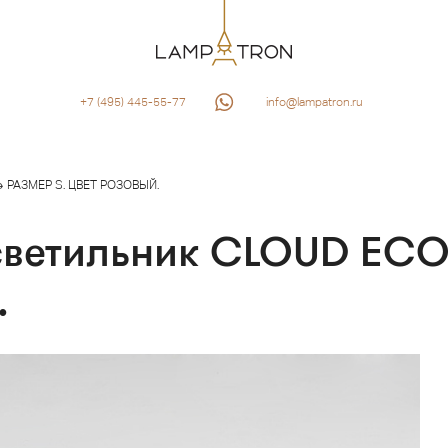
+7 (495) 445-55-77
info@lampatron.ru
 РАЗМЕР S. ЦВЕТ РОЗОВЫЙ.
светильник CLOUD ECO
.