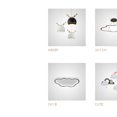
WENDY
SKY CH
SKY B
CUTE