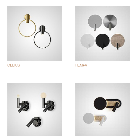
CELIUS
HEMPA