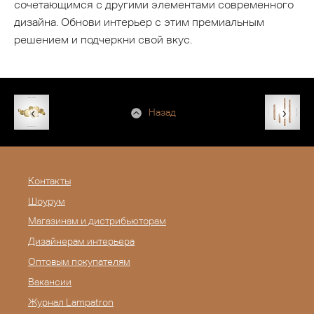
сочетающимся с другими элементами современного
дизайна. Обнови интерьер с этим премиальным
решением и подчеркни свой вкус.
Назад
Контакты
Шоурум
Магазинам и дистрибьюторам
Дизайнерам интерьера
Оптовым покупателям
Вакансии
Журнал Lampatron