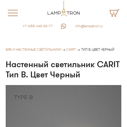
0
+7 (495) 445-55-77
info@lampatron.ru
БРА И НАСТЕННЫЕ СВЕТИЛЬНИКИ
→
CARIT
→ ТИП B. ЦВЕТ ЧЕРНЫЙ
Настенный светильник CARIT
Тип B. Цвет Черный