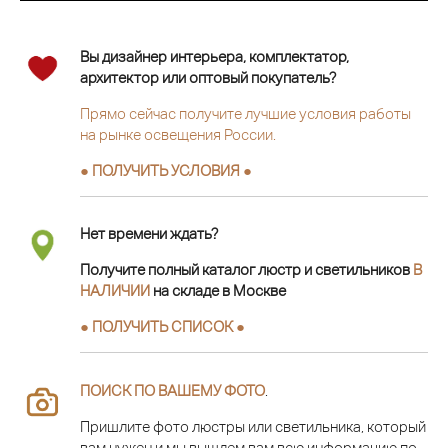
Вы дизайнер интерьера, комплектатор,
архитектор или оптовый покупатель?
Прямо сейчас получите лучшие условия работы
на рынке освещения России.
● ПОЛУЧИТЬ УСЛОВИЯ ●
Нет времени ждать?
Получите полный каталог люстр и светильников
В
НАЛИЧИИ
на складе в Москве
● ПОЛУЧИТЬ СПИСОК ●
ПОИСК ПО ВАШЕМУ ФОТО
.
Пришлите фото люстры или светильника, который
вам нужен и мы вышлем вам всю информацию по