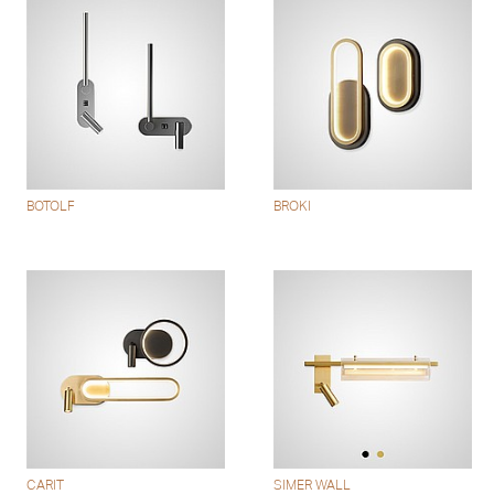
BOTOLF
BROKI
CARIT
SIMER WALL