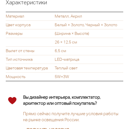
Характеристики
Материал
Металл, Акрил
Цвет корпуса
Белый + Золото, Черный + Золото
Размеры
(Ширина × Высота)
26 × 12,5 см
Вылет от стены
6,5 см
Тип источника
LED-матрица
Цветовая температура
Теплый свет
Мощность
5W+3W
Вы дизайнер интерьера, комплектатор,
архитектор или оптовый покупатель?
Прямо сейчас получите лучшие условия работы
на рынке освещения России.