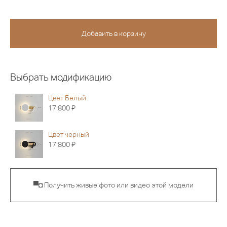
Выбрать модификацию
Цвет Белый
Я
17 800
Цвет черный
Я
17 800
▀◘ Получить живые фото или видео этой модели