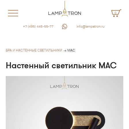
0
+7 (495) 445-55-77
info@lampatron.ru
БРА И НАСТЕННЫЕ СВЕТИЛЬНИКИ
→ MAC
Настенный светильник MAC