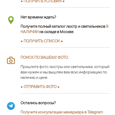
● ПОЛУЧИТЬ УСЛОВИЯ ●
Нет времени ждать?
Получите полный каталог люстр и светильников
В
НАЛИЧИИ
на складе в Москве
● ПОЛУЧИТЬ СПИСОК ●
ПОИСК ПО ВАШЕМУ ФОТО
.
Пришлите фото люстры или светильника, который
вам нужен и мы вышлем вам всю информацию по
наличию и цене.
● ОТПРАВИТЬ ФОТО ●
.
Остались вопросы?
Получите консультацию менеджера в Telegram