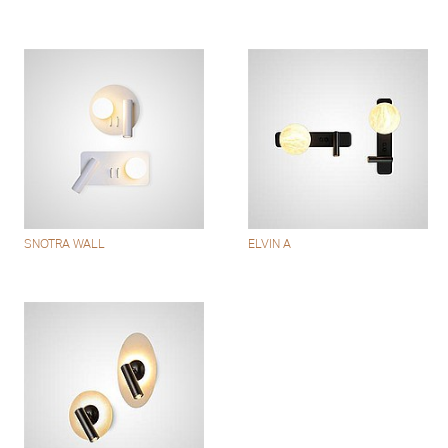
SNOTRA WALL
ELVIN A