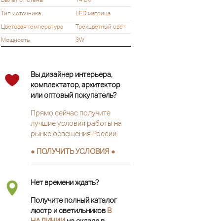
Тип источника
LED матрица
Цветовая температура
Трехцветный свет
Мощность
3W
Вы дизайнер интерьера,
комплектатор, архитектор
или оптовый покупатель?
Прямо сейчас получите
лучшие условия работы на
рынке освещения России.
● ПОЛУЧИТЬ УСЛОВИЯ ●
Нет времени ждать?
Получите полный каталог
люстр и светильников
В
НАЛИЧИИ
на складе в