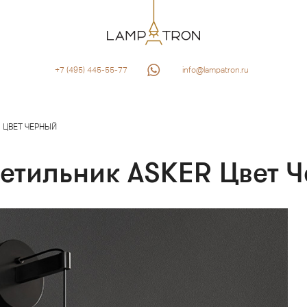
+7 (495) 445-55-77
info@lampatron.ru
 ЦВЕТ ЧЕРНЫЙ
етильник ASKER Цвет 