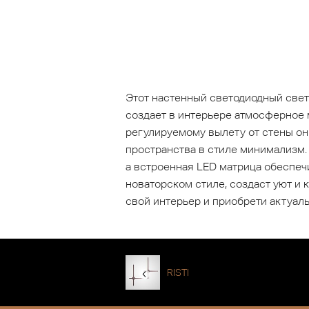
Этот настенный светодиодный свет
создает в интерьере атмосферное 
регулируемому вылету от стены он
пространства в стиле минимализм. 
а встроенная LED матрица обеспеч
новаторском стиле, создаст уют и
свой интерьер и приобрети актуал
RISTI