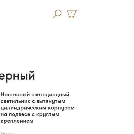
0
Черный
Настенный светодиодный
светильник с вытянутым
цилиндрическим корпусом
на подвесе с круглым
креплением
Артикул: