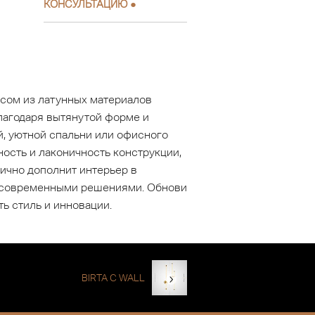
КОНСУЛЬТАЦИЮ
●
усом из латунных материалов
лагодаря вытянутой форме и
, уютной спальни или офисного
ность и лаконичность конструкции,
лично дополнит интерьер в
 с современными решениями. Обнови
ь стиль и инновации.
BIRTA C WALL