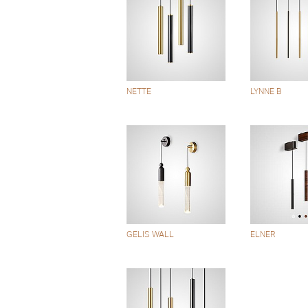
NETTE
LYNNE B
GELIS WALL
ELNER