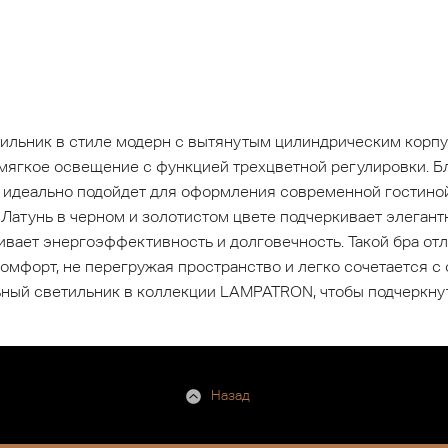
ильник в стиле модерн с вытянутым цилиндрическим корп
мягкое освещение с функцией трехцветной регулировки. Б
 идеально подойдет для оформления современной гостиной
Латунь в черном и золотистом цвете подчеркивает элегант
ивает энергоэффективность и долговечность. Такой бра от
 комфорт, не перегружая пространство и легко сочетается
ьный светильник в коллекции LAMPATRON, чтобы подчеркнут
Назад