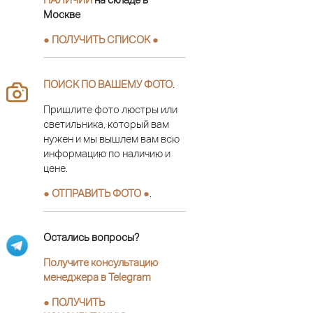
Москве
● ПОЛУЧИТЬ СПИСОК ●
ПОИСК ПО ВАШЕМУ ФОТО
.
Пришлите фото люстры или
светильника, который вам
нужен и мы вышлем вам всю
информацию по наличию и
цене.
● ОТПРАВИТЬ ФОТО ●
.
Остались вопросы?
Получите консультацию
менеджера в Telegram
●
ПОЛУЧИТЬ