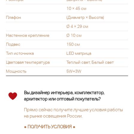
10 × 45 см
Плафон
(Диаметр × Высота)
Ø 4 × 29 см
Настенное крепление
Ø 10 см
Подвес
150 см
Тип источника
LED матрица
Цветовая температура
Теплый свет, Белый свет
Мощность
5W+3W
Вы дизайнер интерьера, комплектатор,
архитектор или оптовый покупатель?
Прямо сейчас получите лучшие условия работы
на рынке освещения России.
● ПОЛУЧИТЬ УСЛОВИЯ ●