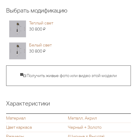
Выбрать модификацию
Теплый свет
Я
30 800
Белый свет
Я
30 800
▀◘ Получить живые фото или видео этой модели
Характеристики
Материал
Металл, Акрил
Цвет каркаса
Черный + Золото
Размеры
(Ширина × Высота)