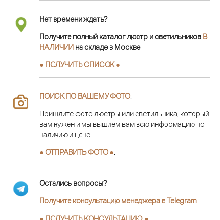
Нет времени ждать?
Получите полный каталог люстр и светильников
В
НАЛИЧИИ
на складе в Москве
● ПОЛУЧИТЬ СПИСОК ●
ПОИСК ПО ВАШЕМУ ФОТО
.
Пришлите фото люстры или светильника, который
вам нужен и мы вышлем вам всю информацию по
наличию и цене.
● ОТПРАВИТЬ ФОТО ●
.
Остались вопросы?
Получите консультацию менеджера в Telegram
●
ПОЛУЧИТЬ КОНСУЛЬТАЦИЮ
●