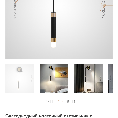
1/11
1–4
5–11
Светодиодный настенный светильник с