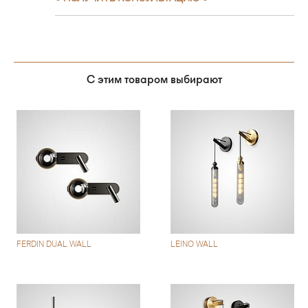
С этим товаром выбирают
FERDIN DUAL WALL
LEINO WALL