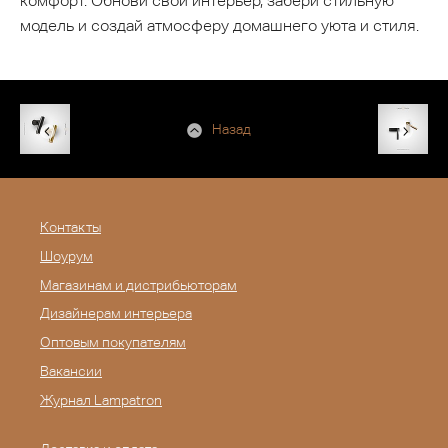
комфорт. Обнови свой интерьер, забери стильную
модель и создай атмосферу домашнего уюта и стиля.
Назад
Контакты
Шоурум
Магазинам и дистрибьюторам
Дизайнерам интерьера
Оптовым покупателям
Вакансии
Журнал Lampatron