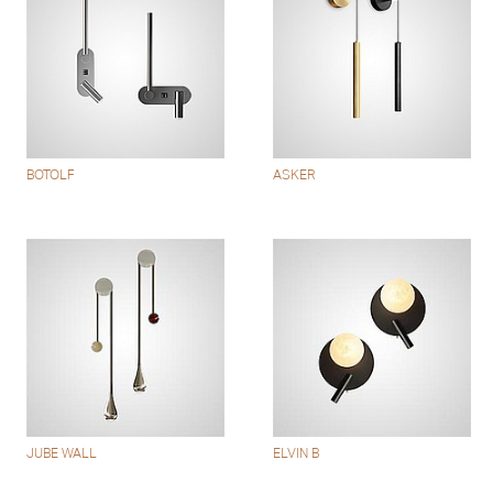
BOTOLF
ASKER
JUBE WALL
ELVIN B