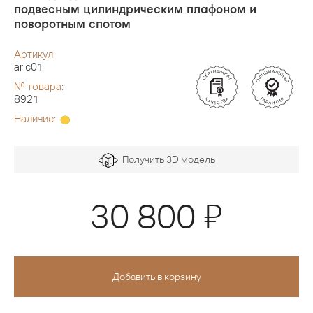
подвесным цилиндрическим плафоном и
поворотным спотом
Артикул:
aric01
№ товара:
8921
Наличие:
Получить 3D модель
Я
30 800