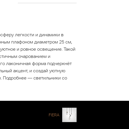
сферу легкости и динамики в
янным плафоном диаметром 25 см,
уютное и ровное освещение. Такой
истичным очарованием и
его лаконичная форма подчеркнёт
льный акцент, и создай уютную
я. Подробнее — светильники со
FIERA