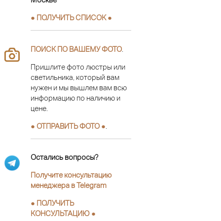
● ПОЛУЧИТЬ СПИСОК ●
ПОИСК ПО ВАШЕМУ ФОТО
.
Пришлите фото люстры или
светильника, который вам
нужен и мы вышлем вам всю
информацию по наличию и
цене.
● ОТПРАВИТЬ ФОТО ●
.
Остались вопросы?
Получите консультацию
менеджера в Telegram
●
ПОЛУЧИТЬ
КОНСУЛЬТАЦИЮ
●