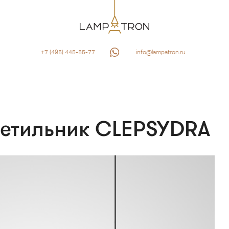
+7 (495) 445-55-77
info@lampatron.ru
ветильник CLEPSYDRA