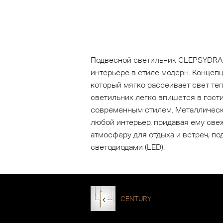
Подвесной светильник CLEPSYDRA-S
интерьере в стиле модерн. Концеп
который мягко рассеивает свет те
светильник легко впишется в гост
современным стилем. Металлическа
любой интерьер, придавая ему свеж
атмосферу для отдыха и встреч, п
светодиодами (LED).
CENTURY