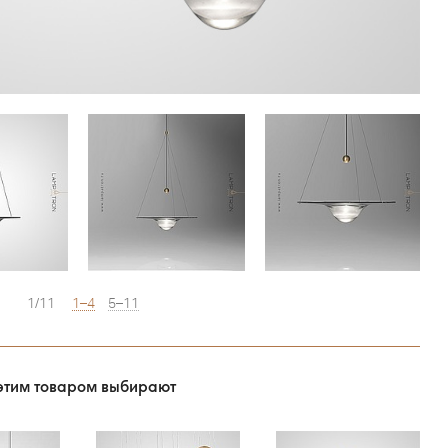
1/11
1–4
5–11
этим товаром выбирают