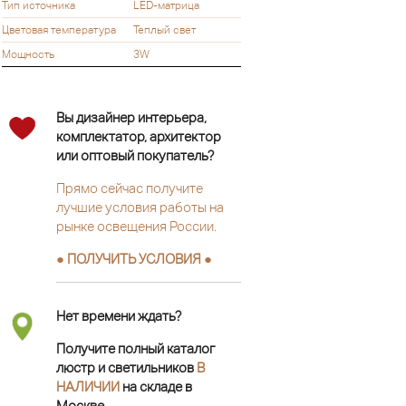
Тип источника
LED-матрица
Цветовая температура
Теплый свет
Мощность
3W
Вы дизайнер интерьера,
комплектатор, архитектор
или оптовый покупатель?
Прямо сейчас получите
лучшие условия работы на
рынке освещения России.
● ПОЛУЧИТЬ УСЛОВИЯ ●
Нет времени ждать?
Получите полный каталог
люстр и светильников
В
НАЛИЧИИ
на складе в
Москве