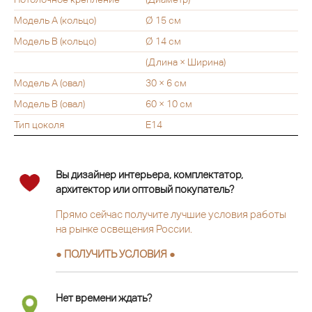
Модель А (кольцо)
Ø 15 см
Модель В (кольцо)
Ø 14 см
(Длина × Ширина)
Модель А (овал)
30 × 6 см
Модель В (овал)
60 × 10 см
Тип цоколя
Е14
Вы дизайнер интерьера, комплектатор,
архитектор или оптовый покупатель?
Прямо сейчас получите лучшие условия работы
на рынке освещения России.
● ПОЛУЧИТЬ УСЛОВИЯ ●
Нет времени ждать?