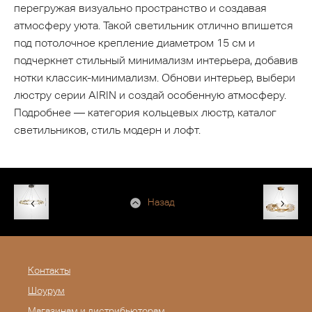
перегружая визуально пространство и создавая
атмосферу уюта. Такой светильник отлично впишется
под потолочное крепление диаметром 15 см и
подчеркнет стильный минимализм интерьера, добавив
нотки классик-минимализм. Обнови интерьер, выбери
люстру серии AIRIN и создай особенную атмосферу.
Подробнее — категория кольцевых люстр, каталог
светильников, стиль модерн и лофт.
Назад
Контакты
Шоурум
Магазинам и дистрибьюторам