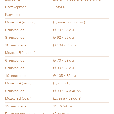
Цвет каркаса
Латунь
Размеры
Модель А (кольцо)
(Диаметр × Высота)
6 плафонов
Ø 73 × 53 см
8 плафонов
Ø 92 × 53 см
10 плафонов
Ø 108 × 53 см
Модель В (кольцо)
6 плафонов
Ø 70 × 58 см
8 плафонов
Ø 90 × 58 см
10 плафонов
Ø 105 × 58 см
Модель А (овал)
(Д × Ш × В)
8 плафонов
Ø 89 × 54 × 45 см
Модель В (овал)
(Длина × Высота)
12 плафонов
135 × 58 см
Потолочное крепление
(Диаметр)