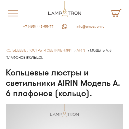
0
+7 (495) 445-55-77
info@lampatron.ru
КОЛЬЦЕВЫЕ ЛЮСТРЫ И СВЕТИЛЬНИКИ
→
AIRIN
→ МОДЕЛЬ A. 6
ПЛАФОНОВ (КОЛЬЦО).
Кольцевые люстры и
светильники AIRIN Модель A.
6 плафонов (кольцо).