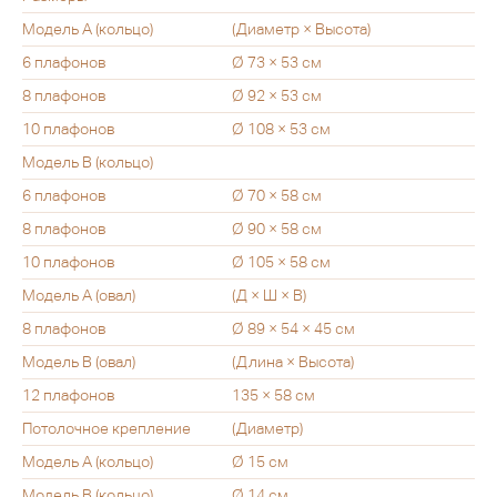
Модель А (кольцо)
(Диаметр × Высота)
6 плафонов
Ø 73 × 53 см
8 плафонов
Ø 92 × 53 см
10 плафонов
Ø 108 × 53 см
Модель В (кольцо)
6 плафонов
Ø 70 × 58 см
8 плафонов
Ø 90 × 58 см
10 плафонов
Ø 105 × 58 см
Модель А (овал)
(Д × Ш × В)
8 плафонов
Ø 89 × 54 × 45 см
Модель В (овал)
(Длина × Высота)
12 плафонов
135 × 58 см
Потолочное крепление
(Диаметр)
Модель А (кольцо)
Ø 15 см
Модель В (кольцо)
Ø 14 см