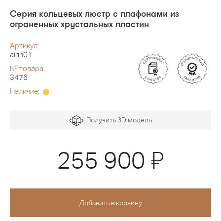
Серия кольцевых люстр с плафонами из
ограненных хрустальных пластин
Артикул:
airin01
№ товара:
3476
Наличие:
Получить 3D модель
Я
255 900