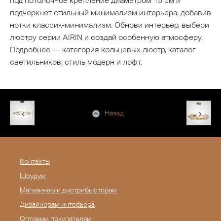
под потолочное крепление диаметром 15 см и
подчеркнет стильный минимализм интерьера, добавив
нотки классик-минимализм. Обнови интерьер, выбери
люстру серии AIRIN и создай особенную атмосферу.
Подробнее — категория кольцевых люстр, каталог
светильников, стиль модерн и лофт.
Назад
Контакты
Шоурум
Магазинам и дистрибьюторам
Дизайнерам интерьера
Оптовым покупателям