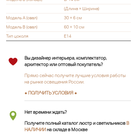
(Длина × Ширина)
Модель А (овал)
30 × 6 см
Модель В (овал)
60 × 10 см
Тип цоколя
Е14
Вы дизайнер интерьера, комплектатор,
архитектор или оптовый покупатель?
Прямо сейчас получите лучшие условия работы
на рынке освещения России.
● ПОЛУЧИТЬ УСЛОВИЯ ●
Нет времени ждать?
Получите полный каталог люстр и светильников
В
НАЛИЧИИ
на складе в Москве