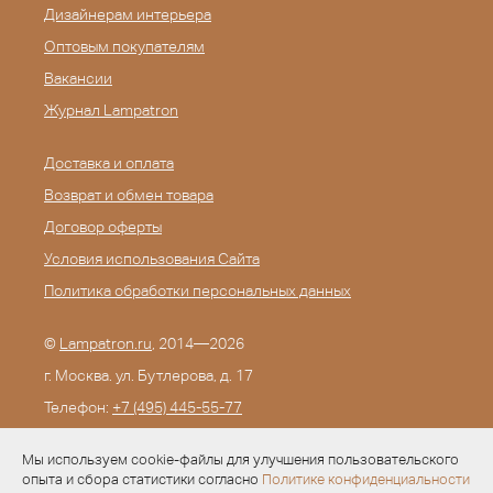
Дизайнерам интерьера
Оптовым покупателям
Вакансии
Журнал Lampatron
Доставка и оплата
Возврат и обмен товара
Договор оферты
Условия использования Сайта
Политика обработки персональных данных
©
Lampatron.ru
, 2014—2026
г. Москва. ул. Бутлерова, д. 17
Телефон:
+7 (495) 445-55-77
E-mail:
info@lampatron.ru
Мы используем cookie-файлы для улучшения пользовательского
опыта и сбора статистики согласно
Политике конфиденциальности