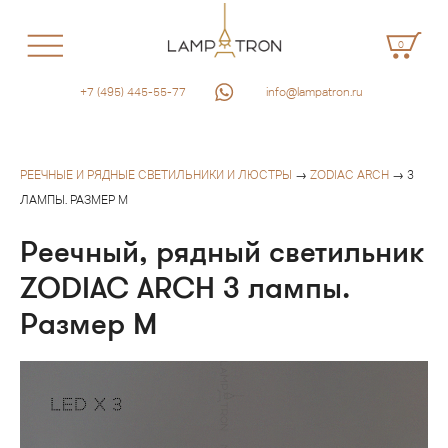
0
+7 (495) 445-55-77
info@lampatron.ru
РЕЕЧНЫЕ И РЯДНЫЕ СВЕТИЛЬНИКИ И ЛЮСТРЫ
→
ZODIAC ARCH
→ 3
ЛАМПЫ. РАЗМЕР M
Реечный, рядный светильник
ZODIAC ARCH 3 лампы.
Размер M