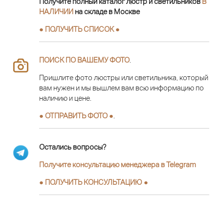
Получите полный каталог люстр и светильников
В
НАЛИЧИИ
на складе в Москве
● ПОЛУЧИТЬ СПИСОК ●
ПОИСК ПО ВАШЕМУ ФОТО
.
Пришлите фото люстры или светильника, который
вам нужен и мы вышлем вам всю информацию по
наличию и цене.
● ОТПРАВИТЬ ФОТО ●
.
Остались вопросы?
Получите консультацию менеджера в Telegram
●
ПОЛУЧИТЬ КОНСУЛЬТАЦИЮ
●