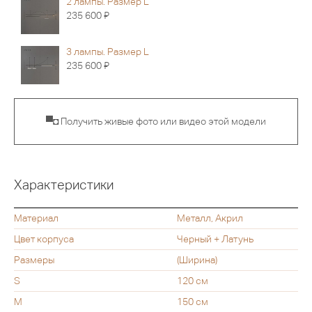
2 лампы. Размер L
Я
235 600
3 лампы. Размер L
Я
235 600
▀◘ Получить живые фото или видео этой модели
Характеристики
Материал
Металл, Акрил
Цвет корпуса
Черный + Латунь
Размеры
(Ширина)
S
120 см
M
150 см