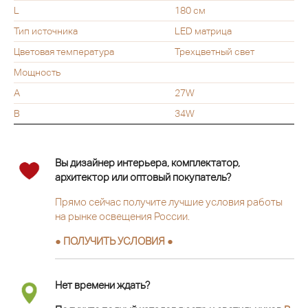
L
180 см
Тип источника
LED матрица
Цветовая температура
Трехцветный свет
Мощность
A
27W
B
34W
Вы дизайнер интерьера, комплектатор,
архитектор или оптовый покупатель?
Прямо сейчас получите лучшие условия работы
на рынке освещения России.
● ПОЛУЧИТЬ УСЛОВИЯ ●
Нет времени ждать?