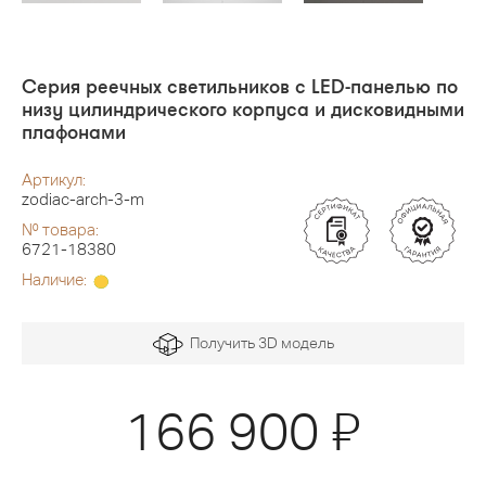
Серия реечных светильников с LED-панелью по
низу цилиндрического корпуса и дисковидными
плафонами
Артикул:
zodiac-arch-3-m
№ товара:
6721-18380
Наличие:
Получить 3D модель
Я
166 900