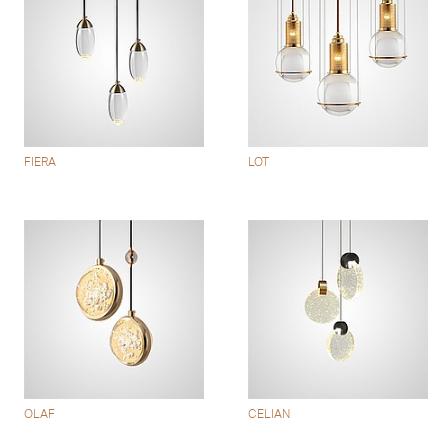
FIERA
LOT
OLAF
CELIAN