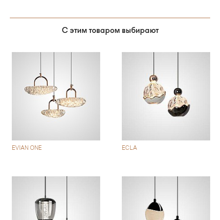
С этим товаром выбирают
EVIAN ONE
ECLA