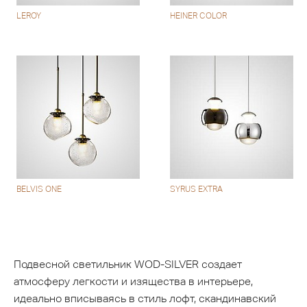
LEROY
HEINER COLOR
BELVIS ONE
SYRUS EXTRA
Подвесной светильник WOD-SILVER создает
атмосферу легкости и изящества в интерьере,
идеально вписываясь в стиль лофт, скандинавский