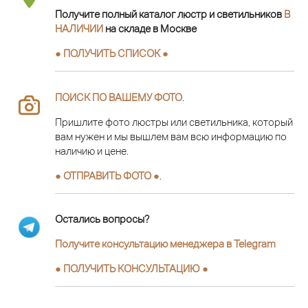
Получите полный каталог люстр и светильников
В
НАЛИЧИИ
на складе в Москве
● ПОЛУЧИТЬ СПИСОК ●
ПОИСК ПО ВАШЕМУ ФОТО
.
Пришлите фото люстры или светильника, который
вам нужен и мы вышлем вам всю информацию по
наличию и цене.
● ОТПРАВИТЬ ФОТО ●
.
Остались вопросы?
Получите консультацию менеджера в Telegram
●
ПОЛУЧИТЬ КОНСУЛЬТАЦИЮ
●