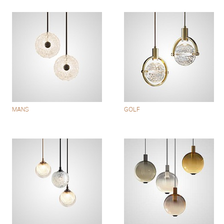
MANS
GOLF