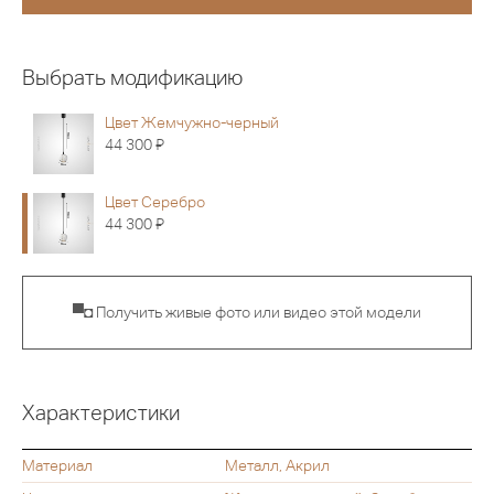
Выбрать модификацию
Цвет Жемчужно-черный
Я
44 300
Цвет Серебро
Я
44 300
▀◘ Получить живые фото или видео этой модели
Характеристики
Материал
Металл, Акрил