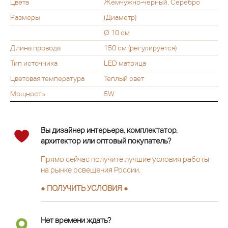
Цвета
Жемчужно-черный, Серебро
Размеры
(Диаметр)
Ø 10 см
Длина провода
150 см (регулируется)
Тип источника
LED матрица
Цветовая температура
Теплый свет
Мощность
5W
Вы дизайнер интерьера, комплектатор,
архитектор или оптовый покупатель?
Прямо сейчас получите лучшие условия работы
на рынке освещения России.
● ПОЛУЧИТЬ УСЛОВИЯ ●
Нет времени ждать?