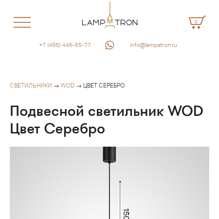
0
+7 (495) 445-55-77
info@lampatron.ru
СВЕТИЛЬНИКИ
→
WOD
→ ЦВЕТ СЕРЕБРО
Подвесной светильник WOD
Цвет Серебро