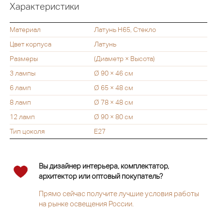
Характеристики
Материал
Латунь H65, Стекло
Цвет корпуса
Латунь
Размеры
(Диаметр × Высота)
3 лампы
Ø 90 × 46 см
6 ламп
Ø 65 × 48 см
8 ламп
Ø 78 × 48 см
12 ламп
Ø 90 × 80 см
Тип цоколя
Е27
Вы дизайнер интерьера, комплектатор,
архитектор или оптовый покупатель?
Прямо сейчас получите лучшие условия работы
на рынке освещения России.