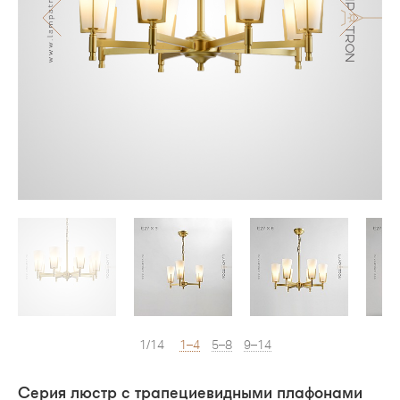
1/14
1–4
5–8
9–14
Серия люстр с трапециевидными плафонами