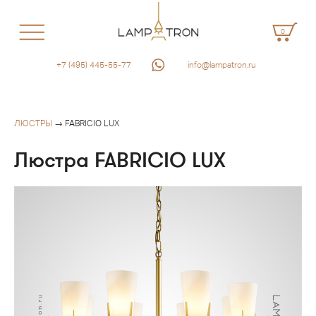
0
+7 (495) 445-55-77
info@lampatron.ru
ЛЮСТРЫ
→ FABRICIO LUX
Люстра FABRICIO LUX